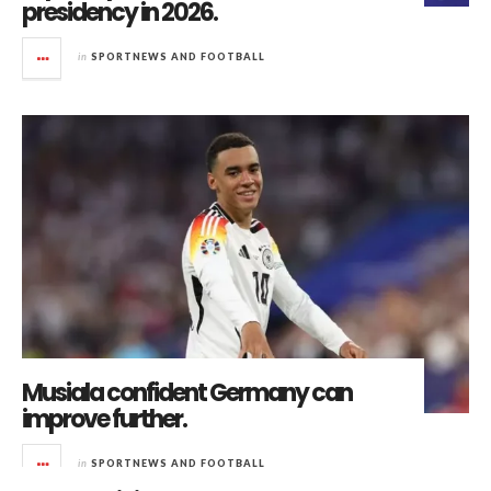
presidency in 2026.
in
SPORTNEWS AND FOOTBALL
Musiala confident Germany can
improve further.
in
SPORTNEWS AND FOOTBALL