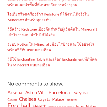
พร้อมแนะนำพื้นที่ที่เหมาะกับการสร้างฐาน
ไอเดียสร้างเครื่องจักร Redstone ที่ใช้งานได้จริงใน
Minecraft สำหรับทุกระดับ
วิธีสร้าง Redstone เบื้องต้นสำหรับผู้เริ่มต้นใน Minecraft
เข้าใจง่ายและนำไปใช้ได้จริง
ระบบ Potion ใน Minecraft มีอะไรบ้าง และใช้อย่างไร
พร้อมวิธีต้มยาแบบละเอียด
วิธีใช้ Enchanting Table และเลือก Enchantment ที่ดีที่สุด
ใน Minecraft แบบละเอียด
No comments to show.
Arsenal
Barcelona
Aston Villa
Beauty
Bet
Chelsea
Crystal Palace
Casino
diabetes
Football
Health
Inter Milan
high blood pressure