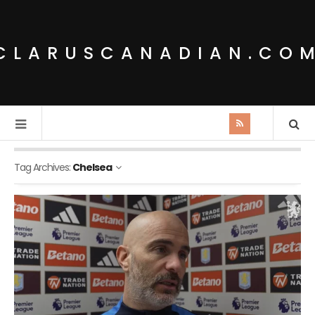
CLARUSCANADIAN.CO
Tag Archives:
Chelsea