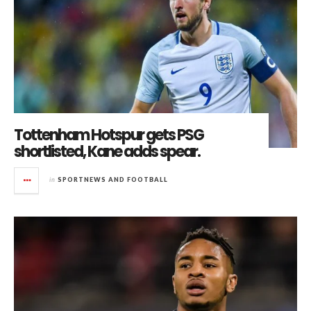
Tottenham Hotspur gets PSG
shortlisted, Kane adds spear.
in
SPORTNEWS AND FOOTBALL