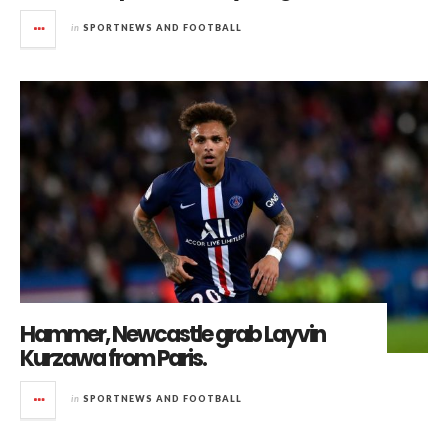
in
SPORTNEWS AND FOOTBALL
Hammer, Newcastle grab Layvin
Kurzawa from Paris.
in
SPORTNEWS AND FOOTBALL