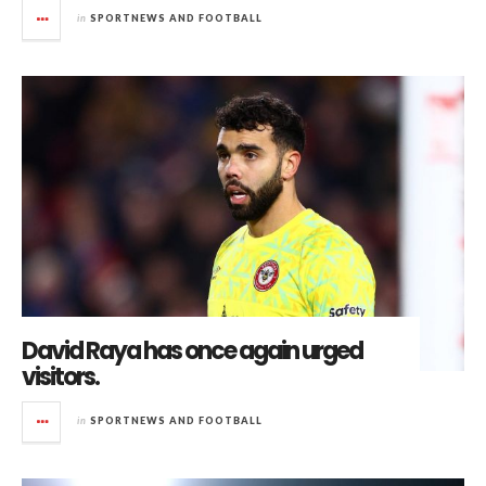
in
SPORTNEWS AND FOOTBALL
David Raya has once again urged
visitors.
in
SPORTNEWS AND FOOTBALL