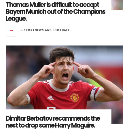
Thomas Muller is difficult to accept
Bayern Munich out of the Champions
League.
in
SPORTNEWS AND FOOTBALL
Dimitar Berbatov recommends the
nest to drop some Harry Maguire.