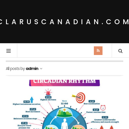
CLARUSCANADIAN.CO
All posts by
admin