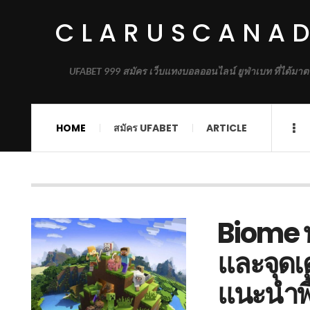
CLARUSCANA
UFABET 999 สมัคร เว็บแทงบอลออนไลน์ ยูฟ่าเบท ที่ได้มาต
HOME
สมัคร UFABET
ARTICLE
Biome ท
และจุดเด
แนะนำพื้