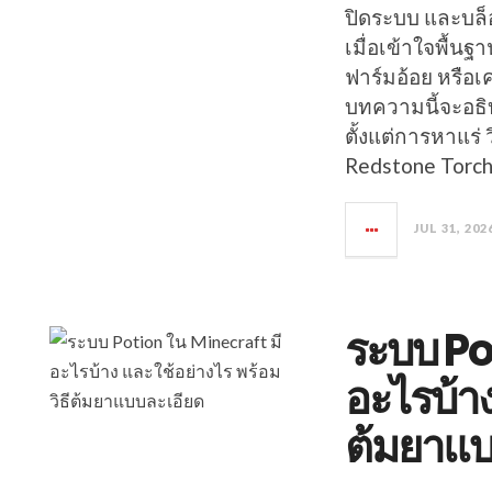
ปิดระบบ และบล็
เมื่อเข้าใจพื้นฐ
ฟาร์มอ้อย หรือเ
บทความนี้จะอธิบา
ตั้งแต่การหาแร่
Redstone Torch
JUL 31, 202
ระบบ Po
อะไรบ้าง
ต้มยาแบ