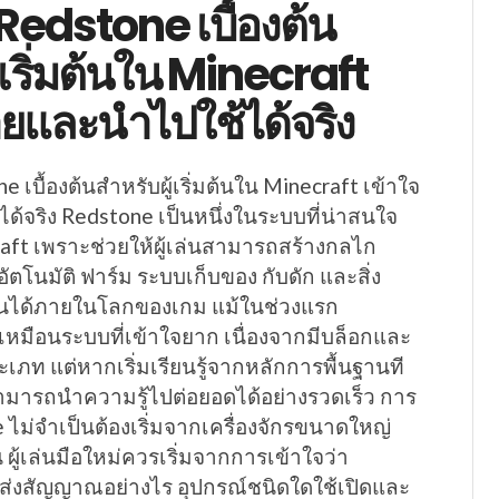
ง Redstone เบื้องต้น
้เริ่มต้นใน Minecraft
่ายและนำไปใช้ได้จริง
ne เบื้องต้นสำหรับผู้เริ่มต้นใน Minecraft เข้าใจ
ด้จริง Redstone เป็นหนึ่งในระบบที่น่าสนใจ
raft เพราะช่วยให้ผู้เล่นสามารถสร้างกลไก
ูอัตโนมัติ ฟาร์ม ระบบเก็บของ กับดัก และสิ่ง
ซ้อนได้ภายในโลกของเกม แม้ในช่วงแรก
เหมือนระบบที่เข้าใจยาก เนื่องจากมีบล็อกและ
ภท แต่หากเริ่มเรียนรู้จากหลักการพื้นฐานที
ะสามารถนำความรู้ไปต่อยอดได้อย่างรวดเร็ว การ
ne ไม่จำเป็นต้องเริ่มจากเครื่องจักรขนาดใหญ่
 ผู้เล่นมือใหม่ควรเริ่มจากการเข้าใจว่า
ส่งสัญญาณอย่างไร อุปกรณ์ชนิดใดใช้เปิดและ