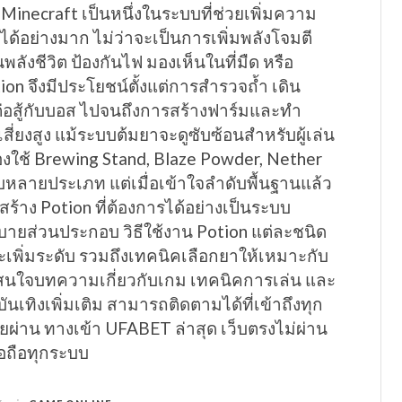
Minecraft เป็นหนึ่งในระบบที่ช่วยเพิ่มความ
นได้อย่างมาก ไม่ว่าจะเป็นการเพิ่มพลังโจมตี
้นพลังชีวิต ป้องกันไฟ มองเห็นในที่มืด หรือ
ion จึงมีประโยชน์ตั้งแต่การสำรวจถ้ำ เดิน
่อสู้กับบอส ไปจนถึงการสร้างฟาร์มและทำ
สี่ยงสูง แม้ระบบต้มยาจะดูซับซ้อนสำหรับผู้เล่น
องใช้ Brewing Stand, Blaze Powder, Nether
บหลายประเภท แต่เมื่อเข้าใจลำดับพื้นฐานแล้ว
สร้าง Potion ที่ต้องการได้อย่างเป็นระบบ
บายส่วนประกอบ วิธีใช้งาน Potion แต่ละชนิด
ะเพิ่มระดับ รวมถึงเทคนิคเลือกยาให้เหมาะกับ
ี่สนใจบทความเกี่ยวกับเกม เทคนิคการเล่น และ
เทิงเพิ่มเติม สามารถติดตามได้ที่เข้าถึงทุก
ายผ่าน ทางเข้า UFABET ล่าสุด เว็บตรงไม่ผ่าน
ือถือทุกระบบ