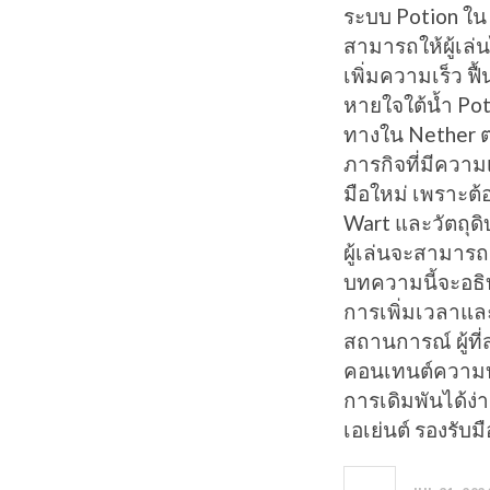
ระบบ Potion ใน 
สามารถให้ผู้เล่
เพิ่มความเร็ว ฟื
หายใจใต้น้ำ Pot
ทางใน Nether ต
ภารกิจที่มีความเ
มือใหม่ เพราะต้
Wart และวัตถุดิ
ผู้เล่นจะสามารถ
บทความนี้จะอธิ
การเพิ่มเวลาแล
สถานการณ์ ผู้ท
คอนเทนต์ความบัน
การเดิมพันได้ง่
เอเย่นต์ รองรับม