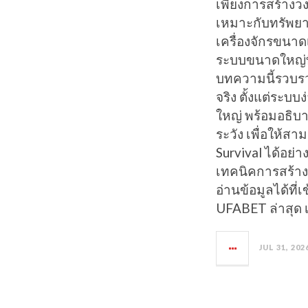
เพียงการสร้างวงจร
เหมาะกับทรัพยาก
เครื่องจักรขนา
ระบบขนาดใหญ่ที
บทความนี้รวบรวม
จริง ตั้งแต่ระบบ
ใหญ่ พร้อมอธิบ
ระวัง เพื่อให้
Survival ได้อย
เทคนิคการสร้าง
อ่านข้อมูลได้ที่
UFABET ล่าสุด เ
JUL 31, 202