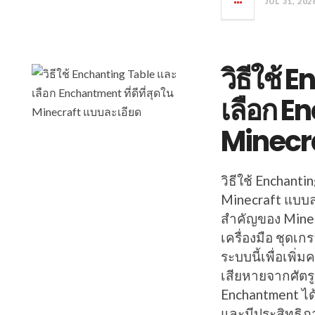
JUL 31, 202
วิธีใช้
เลือก En
Minecra
วิธีใช้ Enchanti
Minecraft แบบล
สำคัญของ Minec
เครื่องมือ ชุดเ
ระบบนี้เพื่อเพิ
เสียหายจากศัตรู
Enchantment ได
และมีประสิทธิภ