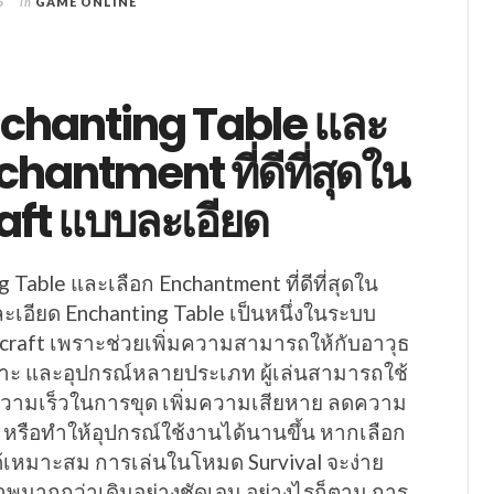
6
in
GAME ONLINE
 Enchanting Table และ
chantment ที่ดีที่สุดใน
ft แบบละเอียด
ng Table และเลือก Enchantment ที่ดีที่สุดใน
ะเอียด Enchanting Table เป็นหนึ่งในระบบ
raft เพราะช่วยเพิ่มความสามารถให้กับอาวุธ
กราะ และอุปกรณ์หลายประเภท ผู้เล่นสามารถใช้
่มความเร็วในการขุด เพิ่มความเสียหาย ลดความ
 หรือทำให้อุปกรณ์ใช้งานได้นานขึ้น หากเลือก
้เหมาะสม การเล่นในโหมด Survival จะง่าย
าพมากกว่าเดิมอย่างชัดเจน อย่างไรก็ตาม การ