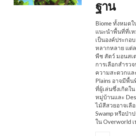
ฐาน
Biome ทั้งหมดใน
แนะนำพื้นที่ที่
เป็นองค์ประกอบ
หลากหลาย แต่ละ
พืช สัตว์ มอนสเ
การเลือกสำรวจห
ความสะดวกและรูป
Plains อาจมีพื้
ที่ผู้เล่นซึ่งเ
หมู่บ้านและ Des
ไม้สีสวยอาจเลื
Swamp หรือป่าป
ใน Overworld เท่