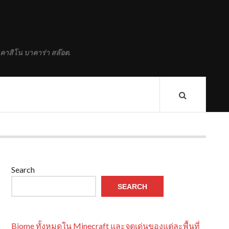
 คาสิโน บาคาร่า สล๊อต.
Search
SEARCH
Biome ทั้งหมดใน Minecraft และจุดเด่นของแต่ละพื้นที่