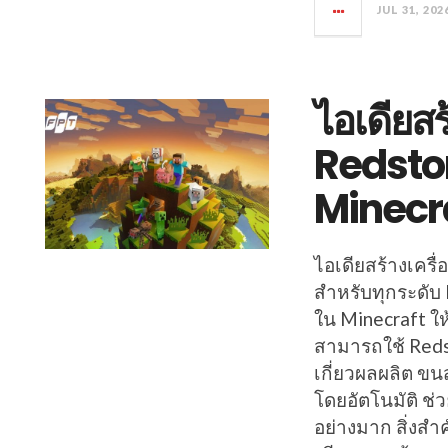
JUL 31, 202
ไอเดียสร
Redston
Minecra
ไอเดียสร้างเครื่
สำหรับทุกระดับ
ใน Minecraft ให้
สามารถใช้ Redst
เกี่ยวผลผลิต ข
โดยอัตโนมัติ ช
อย่างมาก สิ่งสำ