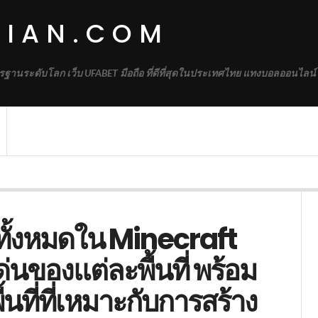
DIAN.COM
รฐานระดับโลก เว็บ UFABET มือถือ ที่ดีที่สุดในประเทศไทย แทงบอลออนไลน์
ั้งหมดใน Minecraft
่นของแต่ละพื้นที่ พร้อม
นที่ที่เหมาะกับการสร้าง