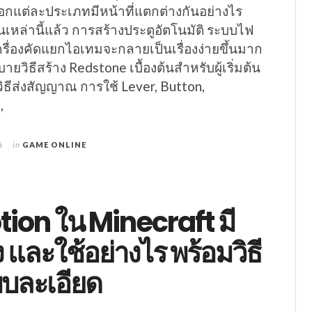
อกแต่ละประเภทมีหน้าที่แตกต่างกันอย่างไร
านเหล่านี้แล้ว การสร้างประตูอัตโนมัติ ระบบไฟ
ครื่องคัดแยกไอเทมจะกลายเป็นเรื่องง่ายขึ้นมาก
ยวิธีสร้าง Redstone เบื้องต้นสำหรับผู้เริ่มต้น
 วิธีส่งสัญญาณ การใช้ Lever, Button,
,
6
in
GAME ONLINE
tion ใน Minecraft มี
 และใช้อย่างไร พร้อมวิธี
บละเอียด