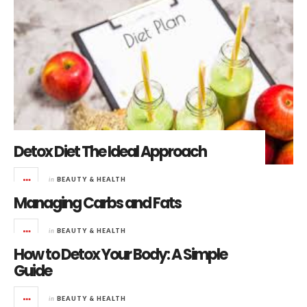
Detox Diet The Ideal Approach
in
BEAUTY & HEALTH
Managing Carbs and Fats
in
BEAUTY & HEALTH
How to Detox Your Body: A Simple
Guide
in
BEAUTY & HEALTH