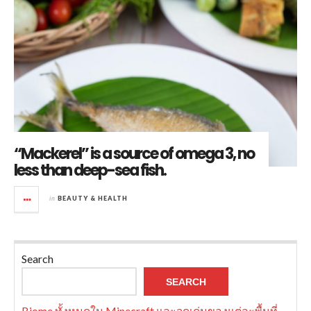
“Mackerel” is a source of omega 3, no
less than deep-sea fish.
in
BEAUTY & HEALTH
Search
SEARCH
Biome ทั้งหมดใน Minecraft และจุดเด่นของแต่ละพื้นที่