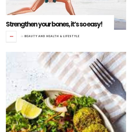
Strengthen your bones, it’s so easy!
in
BEAUTY AND HEALTH & LIFESTYLE