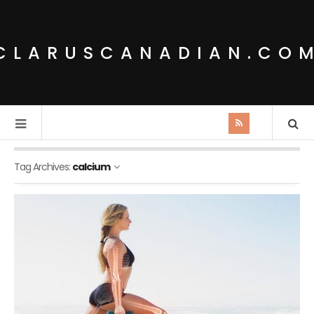
CLARUSCANADIAN.CO
Tag Archives:
calcium