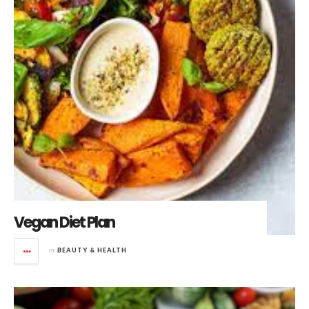
Vegan Diet Plan
in
BEAUTY & HEALTH