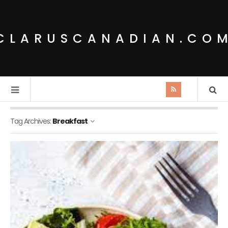
CLARUSCANADIAN.CO
Tag Archives:
Breakfast