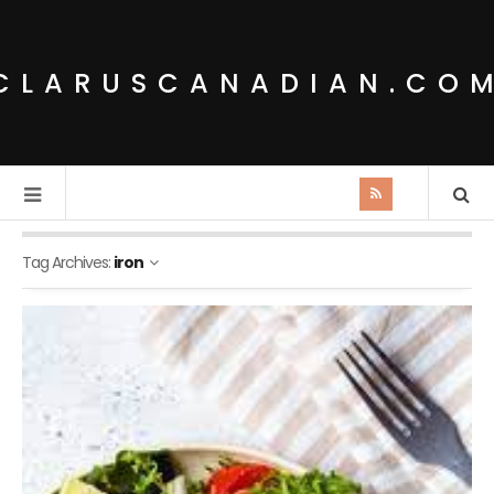
CLARUSCANADIAN.CO
Tag Archives:
iron