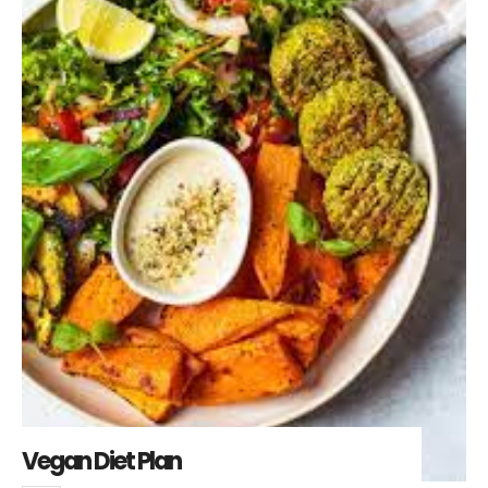
Vegan Diet Plan