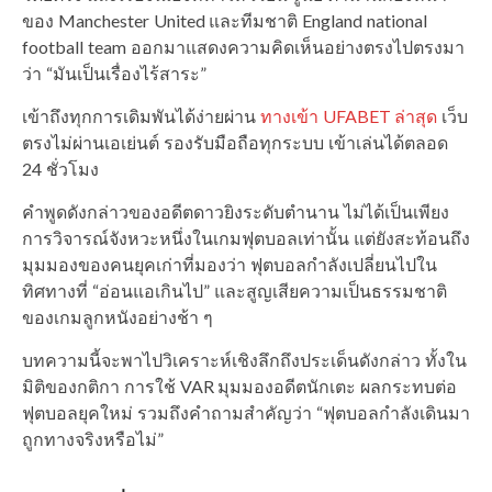
ของ Manchester United และทีมชาติ England national
football team ออกมาแสดงความคิดเห็นอย่างตรงไปตรงมา
ว่า “มันเป็นเรื่องไร้สาระ”
เข้าถึงทุกการเดิมพันได้ง่ายผ่าน
ทางเข้า UFABET ล่าสุด
เว็บ
ตรงไม่ผ่านเอเย่นต์ รองรับมือถือทุกระบบ เข้าเล่นได้ตลอด
24 ชั่วโมง
คำพูดดังกล่าวของอดีตดาวยิงระดับตำนาน ไม่ได้เป็นเพียง
การวิจารณ์จังหวะหนึ่งในเกมฟุตบอลเท่านั้น แต่ยังสะท้อนถึง
มุมมองของคนยุคเก่าที่มองว่า ฟุตบอลกำลังเปลี่ยนไปใน
ทิศทางที่ “อ่อนแอเกินไป” และสูญเสียความเป็นธรรมชาติ
ของเกมลูกหนังอย่างช้า ๆ
บทความนี้จะพาไปวิเคราะห์เชิงลึกถึงประเด็นดังกล่าว ทั้งใน
มิติของกติกา การใช้ VAR มุมมองอดีตนักเตะ ผลกระทบต่อ
ฟุตบอลยุคใหม่ รวมถึงคำถามสำคัญว่า “ฟุตบอลกำลังเดินมา
ถูกทางจริงหรือไม่”