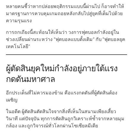
หลายคนชี้ว่าหากปล่อยพฤติกรรมแบบนี้ผ่านไป ก็อาจทำให้
มาตรฐานการควบคุมเกมถอยหลังกลับไปสู่ยุคที่เต็มไปด้วย
ความรุนแรง
การถกเถียงนี้สะท้อนให้เห็นว่า วงการฟุตบอลกำลังอยู่ใน
ช่วงเปลี่ยนผ่านระหว่าง “ฟุตบอลแบบดั้งเดิม” กับ “ฟุตบอลยุค
เทคโนโลยี”
ผู้ตัดสินยุคใหม่กำลังอยู่ภายใต้แรง
กดดันมหาศาล
อีกประเด็นที่ไม่ควรมองข้าม คือแรงกดดันที่ผู้ตัดสินต้อง
เผชิญ
ในอดีต ผู้ตัดสินตัดสินใจจากสิ่งที่เห็นในสนามเพียงเสี้ยว
วินาที แต่ปัจจุบัน ทุกการตัดสินถูกวิเคราะห์ซ้ำจากหลายมุม
กล้อง และถูกวิจารณ์ทั่วโลกผ่านโซเชียลมีเดีย