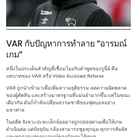
VAR กับปัญหาการทำลาย “อารมณ์
เกม”
หนึ่งในประเด็นสำคัญที่เชื่อมโยงกับคำพูดของรูนี่ย์ คือ
บทบาทของ VAR หรือ Video Assistant Referee
VAR ถูกนำเข้ามาเพื่อเพิ่มความยุติธรรม ลดความผิดพลาด
ของผู้ตัดสิน และสร้างมาตรฐานที่แม่นยำมากขึ้น แต่ในขณะ
เดียวกัน มันก็กำลังเปลี่ยนธรรมชาติของฟุตบอลอย่าง
มหาศาล
ในอดีต จังหวะปะทะเล็กน้อยอาจถูกปล่อยผ่านเพื่อให้เกม
ดำเนินต่อ แต่ปัจจุบัน กล้องสามารถซูมทุกมุม ทุกการสัมผัส
และทุกการแสดงอารมณ์ของนักเตะได้หมด