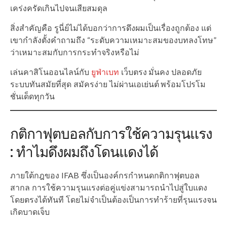
เคร่งครัดเกินไปจนเสียสมดุล
สิ่งสำคัญคือ รูนี่ย์ไม่ได้บอกว่าการดึงผมเป็นเรื่องถูกต้อง แต่
เขากำลังตั้งคำถามถึง “ระดับความเหมาะสมของบทลงโทษ”
ว่าเหมาะสมกับการกระทำจริงหรือไม่
เล่นคาสิโนออนไลน์กับ
ยูฟ่าเบท
เว็บตรง มั่นคง ปลอดภัย
ระบบทันสมัยที่สุด สมัครง่าย ไม่ผ่านเอเย่นต์ พร้อมโปรโม
ชั่นเด็ดทุกวัน
กติกาฟุตบอลกับการใช้ความรุนแรง
: ทำไมดึงผมถึงโดนแดงได้
ภายใต้กฎของ IFAB ซึ่งเป็นองค์กรกำหนดกติกาฟุตบอล
สากล การใช้ความรุนแรงต่อคู่แข่งสามารถนำไปสู่ใบแดง
โดยตรงได้ทันที โดยไม่จำเป็นต้องเป็นการทำร้ายที่รุนแรงจน
เกิดบาดเจ็บ