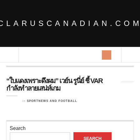
CLARUSCANADIAN.CO
Tag Archives:
lF
“ใบแดงเพราะดึงผม” เวย์น รูนี่ย์ ชี้ VAR
กำลังทำลายเสน่ห์เกม
in
SPORTNEWS AND FOOTBALL
Search
SEARCH