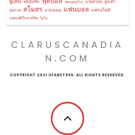
ฟุตบอล
ผู้เล่น
มวยสากล
ลูกเต๋า
พรีเมียร์ลีก
ฟุตบอลยุโรป
สโมสร
แฟนบอล
แฟรนไชส์
สุขภาพ
อาร์เซน่อล
แอตเลติโก มาดริด
ไฮโล
CLARUSCANADIA
N.COM
COPYRIGHT 2021 UFABET999. ALL RIGHTS RESERVED.