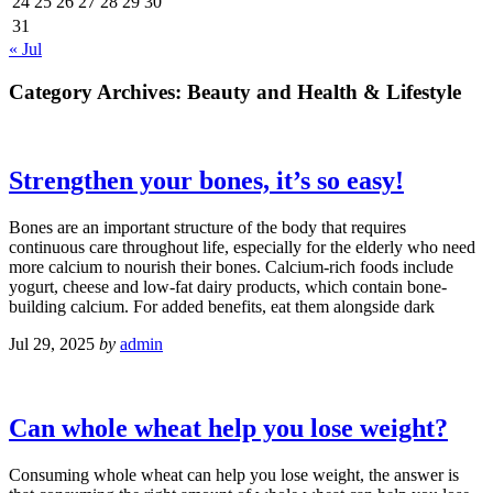
24
25
26
27
28
29
30
31
« Jul
Category Archives:
Beauty and Health & Lifestyle
Strengthen your bones, it’s so easy!
Bones are an important structure of the body that requires
continuous care throughout life, especially for the elderly who need
more calcium to nourish their bones. Calcium-rich foods include
yogurt, cheese and low-fat dairy products, which contain bone-
building calcium. For added benefits, eat them alongside dark
Jul 29, 2025
by
admin
Can whole wheat help you lose weight?
Consuming whole wheat can help you lose weight, the answer is