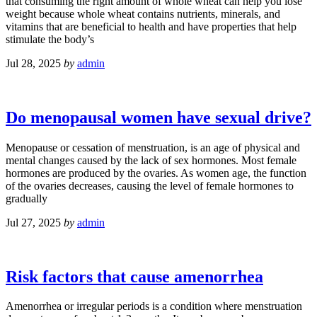
that consuming the right amount of whole wheat can help you lose
weight because whole wheat contains nutrients, minerals, and
vitamins that are beneficial to health and have properties that help
stimulate the body’s
Jul 28, 2025
by
admin
Do menopausal women have sexual drive?
Menopause or cessation of menstruation, is an age of physical and
mental changes caused by the lack of sex hormones. Most female
hormones are produced by the ovaries. As women age, the function
of the ovaries decreases, causing the level of female hormones to
gradually
Jul 27, 2025
by
admin
Risk factors that cause amenorrhea
Amenorrhea or irregular periods is a condition where menstruation