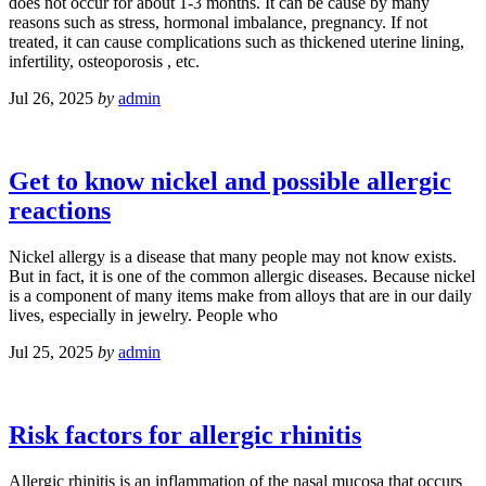
does not occur for about 1-3 months. It can be cause by many
reasons such as stress, hormonal imbalance, pregnancy. If not
treated, it can cause complications such as thickened uterine lining,
infertility, osteoporosis , etc.
Jul 26, 2025
by
admin
Get to know nickel and possible allergic
reactions
Nickel allergy is a disease that many people may not know exists.
But in fact, it is one of the common allergic diseases. Because nickel
is a component of many items make from alloys that are in our daily
lives, especially in jewelry. People who
Jul 25, 2025
by
admin
Risk factors for allergic rhinitis
Allergic rhinitis is an inflammation of the nasal mucosa that occurs