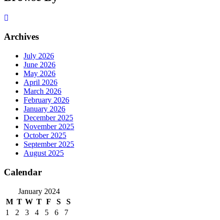
Archives
July 2026
June 2026
May 2026
April 2026
March 2026
February 2026
January 2026
December 2025
November 2025
October 2025
September 2025
August 2025
Calendar
January 2024
M
T
W
T
F
S
S
1
2
3
4
5
6
7