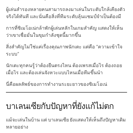
ผู้เล่นสำรองหลายคนสามารถลงมาเล่นในระดับใกล้เคียงตัว
จริงได้ทันที และนั่นคือสิ่งที่ทีมระดับลุ้นแชมป์จำเป็นต้องมี
การที่ซิเมโอเน่กล้าพักผู้เล่นหลักในเกมสำคัญ แสดงให้เห็น
ว่าเขาเชื่อมั่นในขุมกำลังชุดนี้มากขึ้น
สิ่งสำคัญไม่ใช่แค่เรื่องคุณภาพนักเตะ แต่คือ “ความเข้าใจ
ระบบ”
นักเตะทุกคนรู้ว่าต้องยืนตรงไหน ต้องเพรสเมื่อไร ต้องถอย
เมื่อไร และต้องเล่นจังหวะแบบไหนเมื่อทีมขึ้นนำ
นี่คือผลลัพธ์ของการทำงานระยะยาวของซิเมโอเน่
บาเลนเซียกับปัญหาที่ยังแก้ไม่ตก
แม้จะเล่นในบ้าน แต่ บาเลนเซีย ยังแสดงให้เห็นถึงปัญหาเดิม
หลายอย่าง