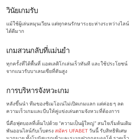
วินัยเกมรับ
แม้ใช้ผู้เล่นหมุนเวียน แต่ทุกคนรักษาระยะห่างระหว่างไลน์
ได้ดีมาก
เกมสวนกลับที่แม่นยำ
ทุกครั้งที่ได้พื้นที่ แอตเลติโกเล่นเร็วทันที และใช้ประโยชน์
จากแนวรับบาเลนเซียที่ดันสูง
การบริหารจังหวะเกม
หลังขึ้นนำ ทีมของซิเมโอเน่ไม่เปิดเกมแลก แต่ค่อย ๆ ลด
ความเร็วเกมและบีบให้คู่แข่งเล่นตามจังหวะที่ต้องการ
นี่คือฟุตบอลที่เต็มไปด้วย “ความเป็นผู้ใหญ่” สนใจเริ่มต้นเดิม
พันออนไลน์กับเว็บตรง
สมัคร UFABET
วันนี้ รับสิทธิพิเศษ
มากมาย ทั้งโบนัสแรกเข้าและระบบฝากถอนออโต้ รวดเร็ว