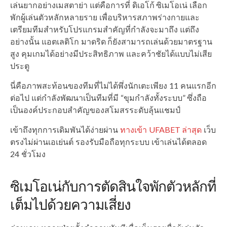
เล่นยากอย่างเมสตาย่า แต่คือการที่ ดิเอโก้ ซิเมโอเน่ เลือก
พักผู้เล่นตัวหลักหลายราย เพื่อบริหารสภาพร่างกายและ
เตรียมทีมสำหรับโปรแกรมสำคัญที่กำลังจะมาถึง แต่ถึง
อย่างนั้น แอตเลติโก มาดริด ก็ยังสามารถเล่นด้วยมาตรฐาน
สูง คุมเกมได้อย่างมีประสิทธิภาพ และคว้าชัยได้แบบไม่เสีย
ประตู
นี่คือภาพสะท้อนของทีมที่ไม่ได้พึ่งนักเตะเพียง 11 คนแรกอีก
ต่อไป แต่กำลังพัฒนาเป็นทีมที่มี “ขุมกำลังทั้งระบบ” ซึ่งถือ
เป็นองค์ประกอบสำคัญของสโมสรระดับลุ้นแชมป์
เข้าถึงทุกการเดิมพันได้ง่ายผ่าน
ทางเข้า UFABET ล่าสุด
เว็บ
ตรงไม่ผ่านเอเย่นต์ รองรับมือถือทุกระบบ เข้าเล่นได้ตลอด
24 ชั่วโมง
ซิเมโอเน่กับการตัดสินใจพักตัวหลักที่
เต็มไปด้วยความเสี่ยง