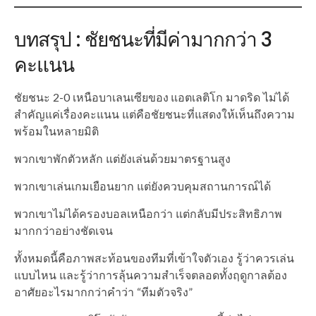
บทสรุป : ชัยชนะที่มีค่ามากกว่า 3
คะแนน
ชัยชนะ 2-0 เหนือบาเลนเซียของ แอตเลติโก มาดริด ไม่ได้
สำคัญแค่เรื่องคะแนน แต่คือชัยชนะที่แสดงให้เห็นถึงความ
พร้อมในหลายมิติ
พวกเขาพักตัวหลัก แต่ยังเล่นด้วยมาตรฐานสูง
พวกเขาเล่นเกมเยือนยาก แต่ยังควบคุมสถานการณ์ได้
พวกเขาไม่ได้ครองบอลเหนือกว่า แต่กลับมีประสิทธิภาพ
มากกว่าอย่างชัดเจน
ทั้งหมดนี้คือภาพสะท้อนของทีมที่เข้าใจตัวเอง รู้ว่าควรเล่น
แบบไหน และรู้ว่าการลุ้นความสำเร็จตลอดทั้งฤดูกาลต้อง
อาศัยอะไรมากกว่าคำว่า “ทีมตัวจริง”