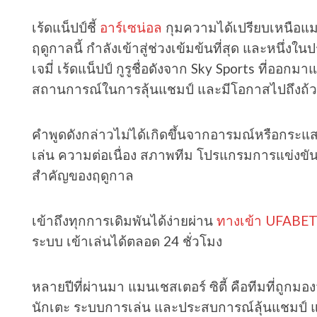
เร้ดแน็ปป์ชี้
อาร์เซน่อล
กุมความได้เปรียบเหนือแมน
ฤดูกาลนี้ กำลังเข้าสู่ช่วงเข้มข้นที่สุด และหนึ่งใ
เจมี่ เร้ดแน็ปป์ กูรูชื่อดังจาก Sky Sports ที่ออกม
สถานการณ์ในการลุ้นแชมป์ และมีโอกาสไปถึงถ้วยพ
คำพูดดังกล่าวไม่ได้เกิดขึ้นจากอารมณ์หรือกระแ
เล่น ความต่อเนื่อง สภาพทีม โปรแกรมการแข่งขัน 
สำคัญของฤดูกาล
เข้าถึงทุกการเดิมพันได้ง่ายผ่าน
ทางเข้า UFABET 
ระบบ เข้าเล่นได้ตลอด 24 ชั่วโมง
หลายปีที่ผ่านมา แมนเชสเตอร์ ซิตี้ คือทีมที่ถูก
นักเตะ ระบบการเล่น และประสบการณ์ลุ้นแชมป์ แต่