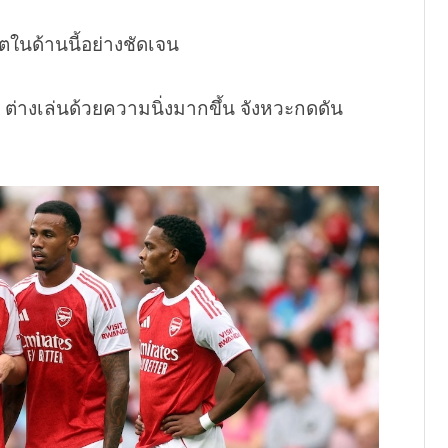
ในด้านนี้อย่างชัดเจน
 ต่างเล่นด้วยความนิ่งมากขึ้น จังหวะกดดัน