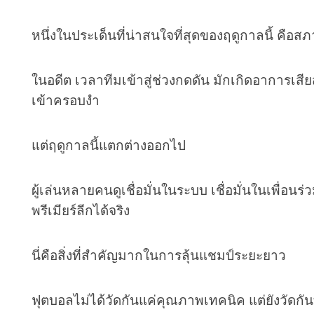
หนึ่งในประเด็นที่น่าสนใจที่สุดของฤดูกาลนี้ คือ
ในอดีต เวลาทีมเข้าสู่ช่วงกดดัน มักเกิดอาการเส
เข้าครอบงำ
แต่ฤดูกาลนี้แตกต่างออกไป
ผู้เล่นหลายคนดูเชื่อมั่นในระบบ เชื่อมั่นในเพื่อน
พรีเมียร์ลีกได้จริง
นี่คือสิ่งที่สำคัญมากในการลุ้นแชมป์ระยะยาว
ฟุตบอลไม่ได้วัดกันแค่คุณภาพเทคนิค แต่ยังวัดกัน