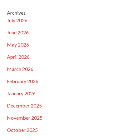
Archives
July 2026
June 2026
May 2026
April 2026
March 2026
February 2026
January 2026
December 2025
November 2025
October 2025