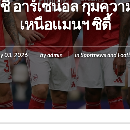
์ชี้ อาร์เซน่อล กุมควา
เหนือแมนฯ ซิตี้
y 03, 2026
by
admin
in
Sportnews and Footb