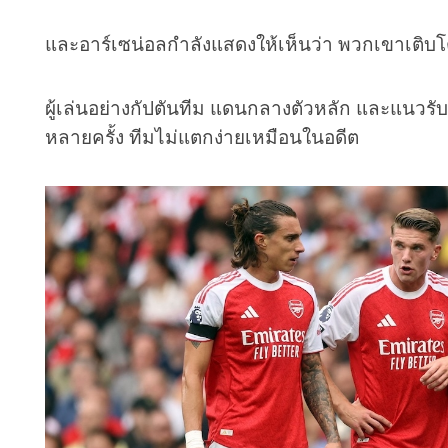
และอาร์เซน่อลกำลังแสดงให้เห็นว่า พวกเขาเติบโต
ผู้เล่นอย่างกัปตันทีม แดนกลางตัวหลัก และแนวรับ
หลายครั้ง ทีมไม่แตกง่ายเหมือนในอดีต