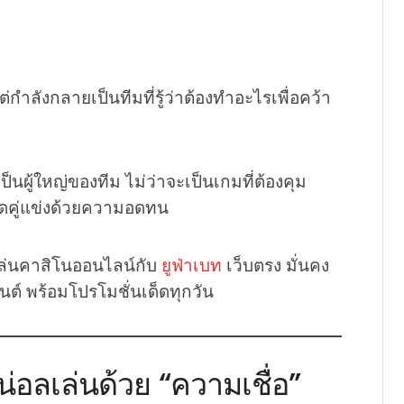
กำลังกลายเป็นทีมที่รู้ว่าต้องทำอะไรเพื่อคว้า
ผู้ใหญ่ของทีม ไม่ว่าจะเป็นเกมที่ต้องคุม
บดคู่แข่งด้วยความอดทน
 เล่นคาสิโนออนไลน์กับ
ยูฟ่าเบท
เว็บตรง มั่นคง
่นต์ พร้อมโปรโมชั่นเด็ดทุกวัน
่อลเล่นด้วย “ความเชื่อ”