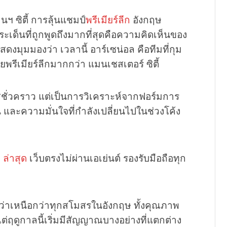
ฯ ซิตี้ การลุ้นแชมป์
พรีเมียร์ลีก
อังกฤษ
นประเด็นที่ถูกพูดถึงมากที่สุดคือความคิดเห็นของ
าแสดงมุมมองว่า เวลานี้ อาร์เซน่อล คือทีมที่กุม
รีเมียร์ลีกมากกว่า แมนเชสเตอร์ ซิตี้
สชั่วคราว แต่เป็นการวิเคราะห์จากฟอร์มการ
และความมั่นใจที่กำลังเปลี่ยนไปในช่วงโค้ง
ล่าสุด
เว็บตรงไม่ผ่านเอเย่นต์ รองรับมือถือทุก
มองว่าเหนือกว่าทุกสโมสรในอังกฤษ ทั้งคุณภาพ
ฤดูกาลนี้เริ่มมีสัญญาณบางอย่างที่แตกต่าง