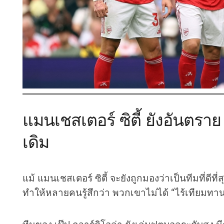
แมนเชสเตอร์ ซิตี้ ยังอันตรา
เดิม
แม้ แมนเชสเตอร์ ซิตี้ จะยังถูกมองว่าเป็นทีมที่ดีที
ทำให้หลายคนรู้สึกว่า พวกเขาไม่ได้ “ไร้เทียมทาน