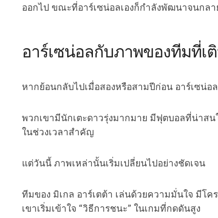
ออกไป ขณะที่อาร์เซน่อลเองก็กำลังพัฒนาจนกลายเป
อาร์เซน่อลกับภาพของทีมที่เติ
หากย้อนกลับไปเมื่อสองหรือสามปีก่อน อาร์เซน่อล 
พวกเขามีนักเตะดาวรุ่งมากมาย มีฟุตบอลที่น่าส
ในช่วงเวลาสำคัญ
แต่วันนี้ ภาพเหล่านั้นเริ่มเปลี่ยนไปอย่างชัดเจน
ทีมของ มิเกล อาร์เตต้า เล่นด้วยความมั่นใจ มีโค
เขาเริ่มเข้าใจ “วิธีการชนะ” ในเกมที่กดดันสูง