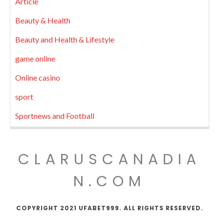
Article
Beauty & Health
Beauty and Health & Lifestyle
game online
Online casino
sport
Sportnews and Football
CLARUSCANADIA
N.COM
COPYRIGHT 2021 UFABET999. ALL RIGHTS RESERVED.