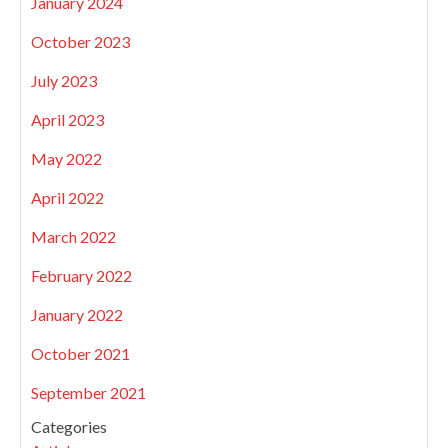
January 2024
October 2023
July 2023
April 2023
May 2022
April 2022
March 2022
February 2022
January 2022
October 2021
September 2021
Categories