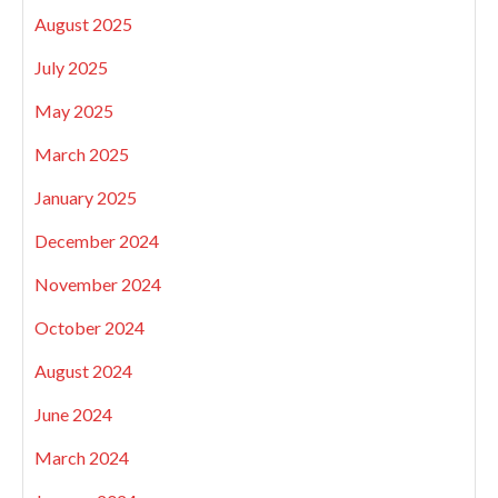
August 2025
July 2025
May 2025
March 2025
January 2025
December 2024
November 2024
October 2024
August 2024
June 2024
March 2024