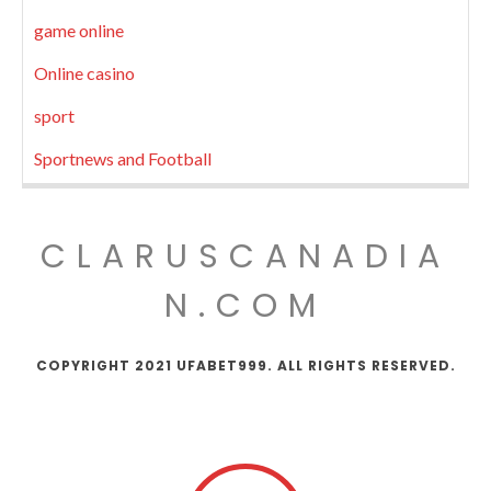
game online
Online casino
sport
Sportnews and Football
CLARUSCANADIA
N.COM
COPYRIGHT 2021 UFABET999. ALL RIGHTS RESERVED.