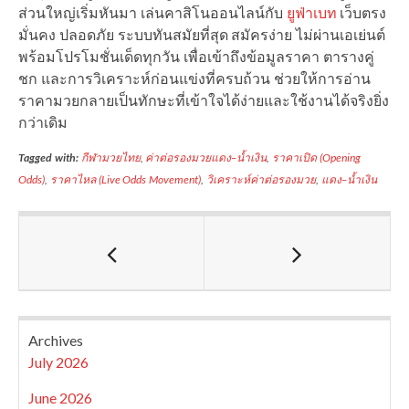
ส่วนใหญ่เริ่มหันมา เล่นคาสิโนออนไลน์กับ
ยูฟ่าเบท
เว็บตรง
มั่นคง ปลอดภัย ระบบทันสมัยที่สุด สมัครง่าย ไม่ผ่านเอเย่นต์
พร้อมโปรโมชั่นเด็ดทุกวัน เพื่อเข้าถึงข้อมูลราคา ตารางคู่
ชก และการวิเคราะห์ก่อนแข่งที่ครบถ้วน ช่วยให้การอ่าน
ราคามวยกลายเป็นทักษะที่เข้าใจได้ง่ายและใช้งานได้จริงยิ่ง
กว่าเดิม
Tagged with:
กีฬามวยไทย
,
ค่าต่อรองมวยแดง–น้ำเงิน
,
ราคาเปิด (Opening
Odds)
,
ราคาไหล (Live Odds Movement)
,
วิเคราะห์ค่าต่อรองมวย
,
แดง–น้ำเงิน
Archives
July 2026
June 2026