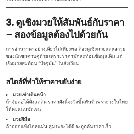
3. ดูเชิงมวยให้สัมพันธ์กับราคา
– สองข้อมูลต้องไปด้วยกัน
การอ่านราคาอย่างเดียวไม่เพียงพอ ต้องดูเชิงมวยและอาวุธ
ของนักชกควบคู่ด้วย เพราะราคามักสะท้อนข้อมูลเดิม แต่
เชิงมวยสะท้อน “ปัจจุบัน” ในสังเวียน
สไตล์ที่ทำให้ราคาขยับง่าย
มวยเข่าเดินหน้า
ถ้าจับคอได้ตั้งแต่ต้น ราคาฝั่งนี้จะวิ่งขึ้นทันที เพราะวงในไทย
ให้คะแนนชัดเจน
มวยฝีมือ
ถ้าออกแข้งไกลแม่น คุมระยะได้ดี จะถูกดันราคาเร็ว