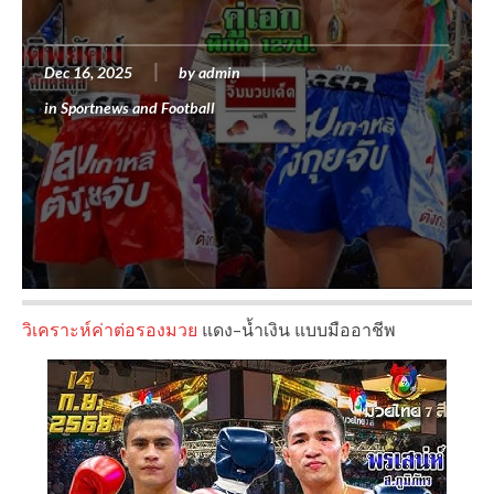
Dec 16, 2025
by
admin
in
Sportnews and Football
วิเคราะห์ค่าต่อรองมวย
แดง–น้ำเงิน แบบมืออาชีพ