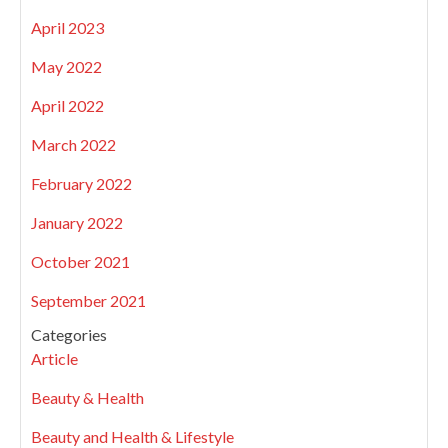
April 2023
May 2022
April 2022
March 2022
February 2022
January 2022
October 2021
September 2021
Categories
Article
Beauty & Health
Beauty and Health & Lifestyle