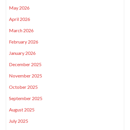
May 2026
April 2026
March 2026
February 2026
January 2026
December 2025
November 2025
October 2025
September 2025
August 2025
July 2025