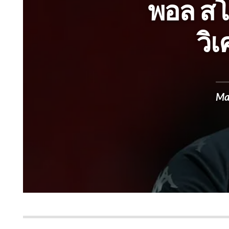
พอล สโ
วิ
Ma