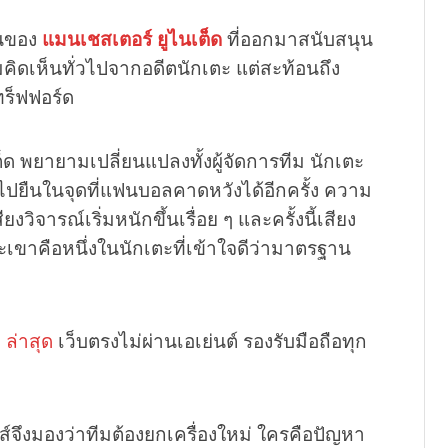
นของ
แมนเชสเตอร์ ยูไนเต็ด
ที่ออกมาสนับสนุน
มคิดเห็นทั่วไปจากอดีตนักเตะ แต่สะท้อนถึง
ทร็ฟฟอร์ด
ด พยายามเปลี่ยนแปลงทั้งผู้จัดการทีม นักเตะ
ยืนในจุดที่แฟนบอลคาดหวังได้อีกครั้ง ความ
วิจารณ์เริ่มหนักขึ้นเรื่อย ๆ และครั้งนี้เสียง
ขาคือหนึ่งในนักเตะที่เข้าใจดีว่ามาตรฐาน
ล่าสุด
เว็บตรงไม่ผ่านเอเย่นต์ รองรับมือถือทุก
จึงมองว่าทีมต้องยกเครื่องใหม่ ใครคือปัญหา