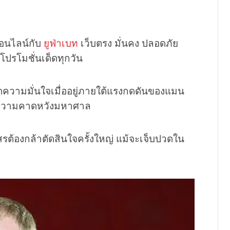
ออนไลน์กับ
ยูฟ่าเบท
เว็บตรง มั่นคง ปลอดภัย
มโปรโมชั่นเด็ดทุกวัน
ดความมั่นใจเมื่ออยู่ภายใต้แรงกดดันของแมน
อกับความคาดหวังมหาศาล
สรต้องกล้าตัดสินใจครั้งใหญ่ แม้จะเจ็บปวดใน