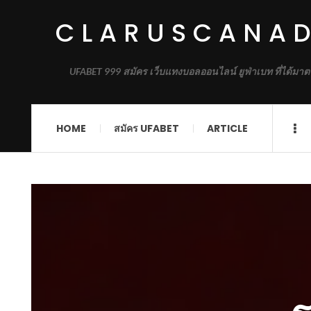
CLARUSCANA
UFABET 999 สมัคร เว็บแทงบอลออนไลน์ ยูฟ่าเบท ที่ได้มาต
HOME
สมัคร UFABET
ARTICLE