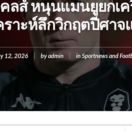
คลส์ หนุนแมนยูยกเครื
เคราะห์ลึกวิกฤตปีศาจ
y 12, 2026
by
admin
in
Sportnews and Footb