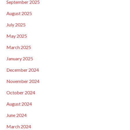
September 2025
August 2025
July 2025
May 2025
March 2025
January 2025
December 2024
November 2024
October 2024
August 2024
June 2024
March 2024