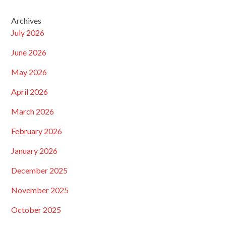
Archives
July 2026
June 2026
May 2026
April 2026
March 2026
February 2026
January 2026
December 2025
November 2025
October 2025