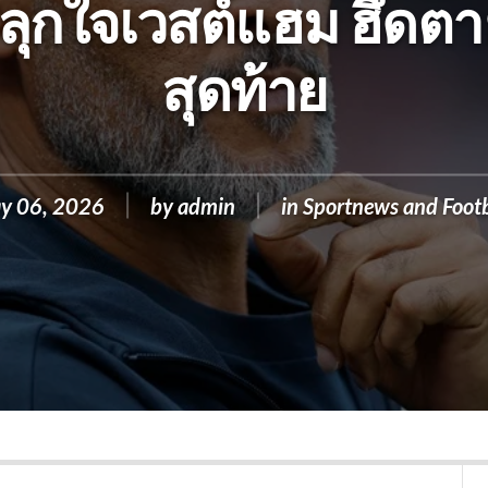
ปลุกใจเวสต์แฮม ฮึดตา
สุดท้าย
y 06, 2026
by
admin
in
Sportnews and Footb