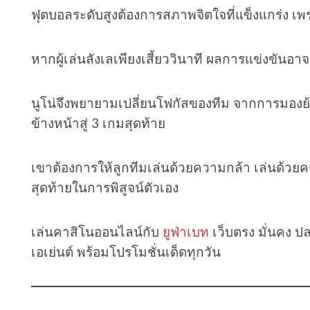
ฟุตบอลระดับสูงต้องการสภาพจิตใจที่แข็งแกร่ง เพ
หากผู้เล่นลังเลเพียงเสี้ยววินาที ผลการแข่งขันอาจ
นูโน่จึงพยายามเปลี่ยนโฟกัสของทีม จากการมอง
ข้างหน้าสู่ 3 เกมสุดท้าย
เขาต้องการให้ลูกทีมเล่นด้วยความกล้า เล่นด้วยคว
สุดท้ายในการพิสูจน์ตัวเอง
เล่นคาสิโนออนไลน์กับ
ยูฟ่าเบท
เว็บตรง มั่นคง ปล
เอเย่นต์ พร้อมโปรโมชั่นเด็ดทุกวัน