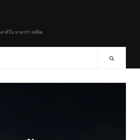
 คาสิโน บาคาร่า สล๊อต.