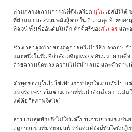
ท่ามกลางสถานการณ์ที่ตึงเครียด
นูโน่
เอสปิริโต้
ที่ผ่านมา และรวมพลังสู้ตายใน 3 เกมสุดท้ายของฤ
พิสูจน์ ทั้งเพื่ออันดับในลีก ศักดิ์ศรีของ
สโมสร
และอ
ช่วงเวลาสุดท้ายของฤดูกาลพรีเมียร์ลีก อังกฤ
และหนึ่งในทีมที่กำลังเผชิญแรงกดดันมหาศาลคือ 
ด้วยความผิดหวัง ความไม่สม่ำเสมอ และคำถามเก
คำพูดของนูโน่ไม่ใช่เพียงการปลุกใจแบบทั่วไป แ
แท้จริง เพราะในช่วงเวลาที่ทีมกำลังเสียความมั่นใจ
แต่คือ “สภาพจิตใจ”
สามเกมสุดท้ายจึงไม่ใช่แค่โปรแกรมการแข่งขันธร
ฤดูกาลแบบทีมที่ยอมแพ้ หรือทีมที่ยังมีหัวใจนักสู้เห