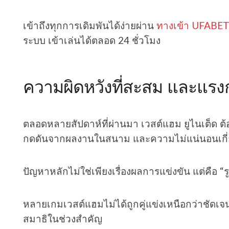
เข้าถึงทุกการเดิมพันได้ง่ายผ่าน
ทางเข้า UFABET 
ระบบ เข้าเล่นได้ตลอด 24 ชั่วโมง
ความผิดหวังที่สะสม และแรง
ตลอดหลายสัปดาห์ที่ผ่านมา เวสต์แฮม ยูไนเต็ด ต
กดดันจากผลงานในสนาม และความไม่แน่นอนเกี
ปัญหาหลักไม่ใช่เพียงเรื่องผลการแข่งขัน แต่คือ 
หลายเกมเวสต์แฮมไม่ได้ถูกคู่แข่งเหนือกว่าชัดเจน
สมาธิในช่วงสำคัญ