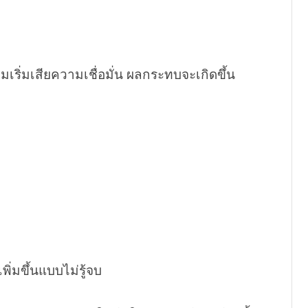
อทีมเริ่มเสียความเชื่อมั่น ผลกระทบจะเกิดขึ้น
ิ่มขึ้นแบบไม่รู้จบ