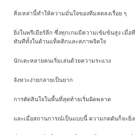
สิ่งเหล่านี้ทำให้ความมั่นใจของทีมลดลงเรื่อย ๆ
ยิ่งในพรีเมียร์ลีก ซึ่งทุกเกมมีความเข้มข้นสูง เมื่
ทันทีทั้งในด้านแท็คติกและสภาพจิตใจ
นักเตะหลายคนเริ่มเล่นด้วยความระแวง
จังหวะง่ายกลายเป็นยาก
การตัดสินใจในพื้นที่สุดท้ายเริ่มผิดพลาด
และเมื่อสถานการณ์เป็นแบบนี้ ความกดดันก็จะยิ่งเพ