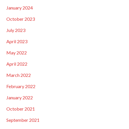
January 2024
October 2023
July 2023
April 2023
May 2022
April 2022
March 2022
February 2022
January 2022
October 2021
September 2021