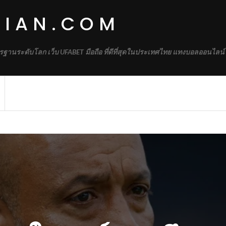
DIAN.COM
รฐานระดับโลก เว็บ UFABET มือถือ ที่ดีที่สุดในประเทศไทย แทงบอลออนไลน์