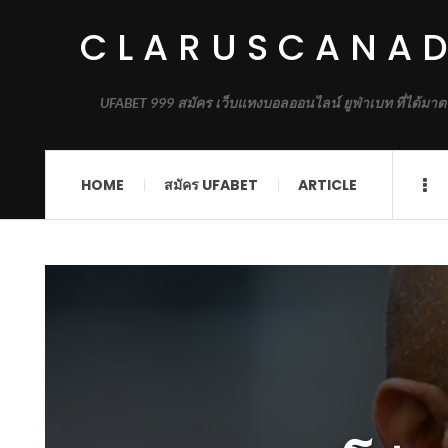
CLARUSCANA
UFABET 999 สมัคร เว็บแทงบอลออนไลน์ ยูฟ่าเบท ที่ได้มาต
HOME
สมัคร UFABET
ARTICLE