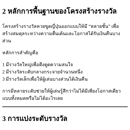
2 หลักการพื้นฐานของโครงสร้างรางวัล
โครงสร้างรางวัลหวยขูดญี่ปุ่นออกแบบให้มี “หลายชั้น” เพื่อ
สร้างสมดุลระหว่างความตื่นเต้นและโอกาสได้รับเงินคืนบาง
ส่วน
หลักการสำคัญคือ
1 มีรางวัลใหญ่เพื่อดึงดูดความสนใจ
2 มีรางวัลระดับกลางกระจายจำนวนหนึ่ง
3 มีรางวัลเล็กเพื่อให้ผู้เล่นบางส่วนได้เงินคืน
การมีหลายระดับช่วยให้ผู้เล่นรู้สึกว่าไม่ได้มีเพียงโอกาสเดียว
แบบทั้งหมดหรือไม่ได้อะไรเลย
3 การแบ่งระดับรางวัล