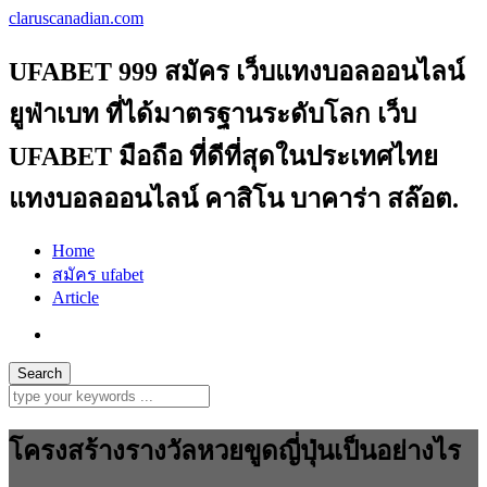
claruscanadian.com
UFABET 999 สมัคร เว็บแทงบอลออนไลน์
ยูฟ่าเบท ที่ได้มาตรฐานระดับโลก เว็บ
UFABET มือถือ ที่ดีที่สุดในประเทศไทย
แทงบอลออนไลน์ คาสิโน บาคาร่า สล๊อต.
Home
สมัคร ufabet
Article
โครงสร้างรางวัลหวยขูดญี่ปุ่นเป็นอย่างไร