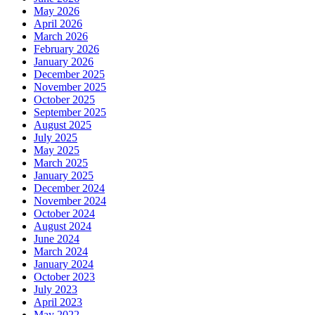
May 2026
April 2026
March 2026
February 2026
January 2026
December 2025
November 2025
October 2025
September 2025
August 2025
July 2025
May 2025
March 2025
January 2025
December 2024
November 2024
October 2024
August 2024
June 2024
March 2024
January 2024
October 2023
July 2023
April 2023
May 2022