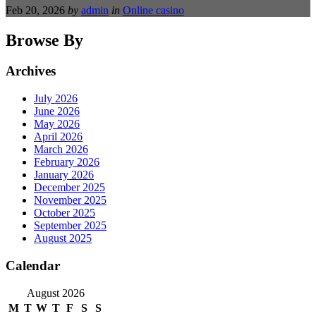
Feb 20, 2026
by
admin
in
Online casino
Browse By
Archives
July 2026
June 2026
May 2026
April 2026
March 2026
February 2026
January 2026
December 2025
November 2025
October 2025
September 2025
August 2025
Calendar
August 2026
M
T
W
T
F
S
S