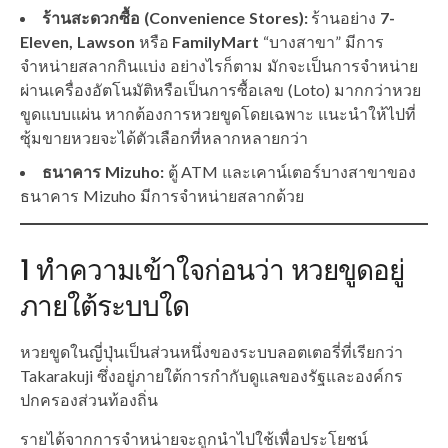
ร้านสะดวกซื้อ (Convenience Stores):
ร้านอย่าง
7-
Eleven, Lawson
หรือ
FamilyMart
“บางสาขา” มีการ
จำหน่ายสลากกินแบ่ง อย่างไรก็ตาม มักจะเป็นการจำหน่าย
ผ่านเครื่องอัตโนมัติหรือเป็นการซื้อเลข (Loto) มากกว่าหวย
ขูดแบบแผ่น หากต้องการหวยขูดโดยเฉพาะ แนะนำให้ไปที่
ซุ้มขายหวยจะได้ตัวเลือกที่หลากหลายกว่า
ธนาคาร Mizuho:
ตู้ ATM และเคาน์เตอร์บางสาขาของ
ธนาคาร Mizuho มีการจำหน่ายสลากด้วย
1 ทำความเข้าใจก่อนว่า หวยขูดอยู่
ภายใต้ระบบใด
หวยขูดในญี่ปุ่นเป็นส่วนหนึ่งของระบบลอตเตอรี่ที่เรียกว่า
Takarakuji ซึ่งอยู่ภายใต้การกำกับดูแลของรัฐและองค์กร
ปกครองส่วนท้องถิ่น
รายได้จากการจำหน่ายจะถูกนำไปใช้เพื่อประโยชน์