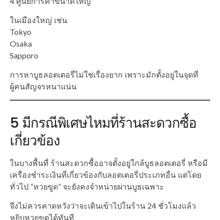
4 ศูนย์การค้าขนาดใหญ่
ในเมืองใหญ่ เช่น
Tokyo
Osaka
Sapporo
การหาบูธลอตเตอรี่ไม่ใช่เรื่องยาก เพราะมักตั้งอยู่ในจุดที่
ผู้คนสัญจรหนาแน่น
5 มีกรณีพิเศษไหมที่ร้านสะดวกซื้อ
เกี่ยวข้อง
ในบางพื้นที่ ร้านสะดวกซื้ออาจตั้งอยู่ใกล้บูธลอตเตอรี่ หรือมี
เครื่องชำระเงินที่เกี่ยวข้องกับลอตเตอรี่ประเภทอื่น แต่โดย
ทั่วไป “หวยขูด” จะยังคงจำหน่ายผ่านบูธเฉพาะ
จึงไม่ควรคาดหวังว่าจะเดินเข้าไปในร้าน 24 ชั่วโมงแล้ว
หยิบหวยขูดได้ทันที