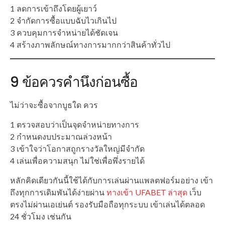
1 ลดการเข้าถึงโดยผู้เยาว์
2 จำกัดการซื้อแบบฉับไวเกินไป
3 ควบคุมการจำหน่ายได้ชัดเจน
4 สร้างภาพลักษณ์ทางการมากกว่าสินค้าทั่วไป
9 ข้อควรคำนึงก่อนซื้อ
ไม่ว่าจะซื้อจากบูธใด ควร
1 ตรวจสอบว่าเป็นจุดจำหน่ายทางการ
2 กำหนดงบประมาณล่วงหน้า
3 เข้าใจว่าโอกาสถูกรางวัลใหญ่มีจำกัด
4 เล่นเพื่อความสนุก ไม่ใช่เพื่อพึ่งรายได้
หลักคิดเดียวกันนี้ใช้ได้กับการเล่นผ่านแพลตฟอร์มอย่าง เข้า
ถึงทุกการเดิมพันได้ง่ายผ่าน
ทางเข้า UFABET ล่าสุด
เว็บ
ตรงไม่ผ่านเอเย่นต์ รองรับมือถือทุกระบบ เข้าเล่นได้ตลอด
24 ชั่วโมง เช่นกัน