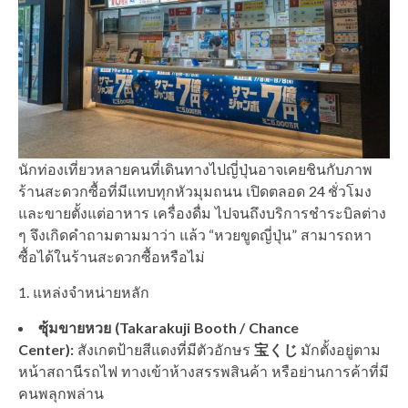
นักท่องเที่ยวหลายคนที่เดินทางไปญี่ปุ่นอาจเคยชินกับภาพ
ร้านสะดวกซื้อที่มีแทบทุกหัวมุมถนน เปิดตลอด 24 ชั่วโมง
และขายตั้งแต่อาหาร เครื่องดื่ม ไปจนถึงบริการชำระบิลต่าง
ๆ จึงเกิดคำถามตามมาว่า แล้ว “หวยขูดญี่ปุ่น” สามารถหา
ซื้อได้ในร้านสะดวกซื้อหรือไม่
1. แหล่งจำหน่ายหลัก
ซุ้มขายหวย (Takarakuji Booth / Chance
Center):
สังเกตป้ายสีแดงที่มีตัวอักษร
宝くじ
มักตั้งอยู่ตาม
หน้าสถานีรถไฟ ทางเข้าห้างสรรพสินค้า หรือย่านการค้าที่มี
คนพลุกพล่าน