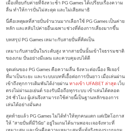
เมื่อเทียบกับค่ายที่จังหวะช้า PG Games ได้เปรียบเรื่องความ
ลื่น ทำให้การปั่นไม่สะดุด และไม่เสียสมาธิ
นี่คือเหตุผลที่สายปั่นจำนวนมากเลือกใช้ PG Games เป็นค่าย
หลัก และสลับไปค่ายอื่นเฉพาะช่วงที่ต้องการเสี่ยงมากขึ้น
บทสรุป PG Games เหมาะกับสายปั่นที่คิดเป็น
เหมาะกับสายปั่นในระดับสูง หากสายปั่นนั้นเข้าใจธรรมชาติ
ของเกม ปั่นอย่างมีแผน และควบคุมงบได้ดี
จุดเด่นของ PG Games คือความลื่น จังหวะต่อเนื่อง ฟีเจอร์
ที่มาเป็นระยะ และระบบเบทที่เอื้อต่อการปั่นยาว เมื่อเล่นผ่าน
เข้าถึงทุกการเดิมพันได้ง่ายผ่าน
ทางเข้า UFABET ล่าสุด
เว็บ
ตรงไม่ผ่านเอเย่นต์ รองรับมือถือทุกระบบ เข้าเล่นได้ตลอด
24 ชั่วโมง ผู้เล่นจึงสามารถใช้ค่ายนี้เป็นฐานหลักของการ
เล่นได้อย่างมั่นคง
สุดท้ายแล้ว PG Games ไม่ได้ทำให้ทุกคนแตก แต่เปิดโอกาส
ให้ “สายปั่นที่มีวินัย” อยู่ในเกมได้นานพอจะเจอจังหวะที่
เหมาะสม และนั่นคือความเหมาะสมที่แท้จริงของระบบเกม