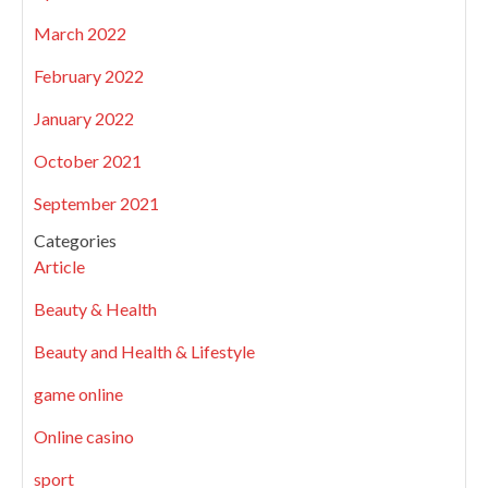
March 2022
February 2022
January 2022
October 2021
September 2021
Categories
Article
Beauty & Health
Beauty and Health & Lifestyle
game online
Online casino
sport