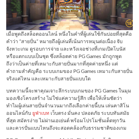
เมื่อพูดถึงสล็อตออนไลน์ หนึ่งในคำที่ผู้เล่นใช้กันบ่อยที่สุดคือ
คำว่า “สายปั่น” หมายถึงผู้เล่นที่เน้นการหมุนต่อเนื่อง จับ
จังหวะเกม ดูรอบการจ่าย และหวังเจอช่วงที่เกมเปิดโบนัส
หรือแตกแบบเป็นชุด ซึ่งสล็อตค่าย PG Games มักถูกพูด
ถึงว่าเป็นค่ายที่เหมาะกับสายปั่นมากที่สุดค่ายหนึ่ง แต่
คำถามสำคัญคือ ระบบเกมของ PG Games เหมาะกับสายปั่น
จริงแค่ไหน และเหมาะกับสายปั่นแบบใด
บทความนี้จะพาคุณเจาะลึกระบบเกมของ PG Games ในมุม
มองเชิงโครงสร้าง ไม่ใช่แค่ความรู้สึก เพื่อให้เห็นชัดว่า
ทำไมผู้เล่นสายปั่นจำนวนมากถึงเลือกค่ายนี้บน เล่นคาสิโน
ออนไลน์กับ
ยูฟ่าเบท
เว็บตรง มั่นคง ปลอดภัย ระบบทันสมัย
ที่สุด สมัครง่าย ไม่ผ่านเอเย่นต์ พร้อมโปรโมชั่นเด็ดทุกวัน
และควรปั่นแบบไหนถึงจะสอดคล้องกับธรรมชาติของเกม