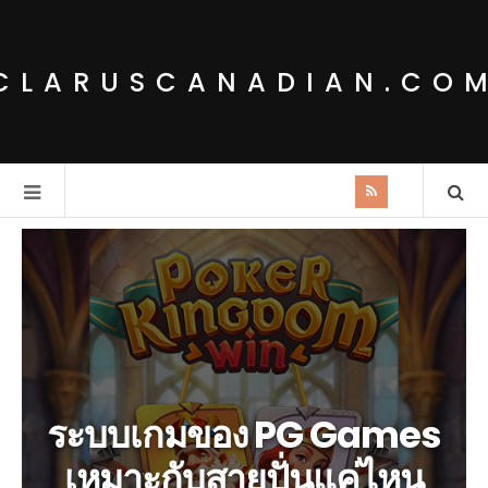
CLARUSCANADIAN.CO
ระบบเกมของ PG Games
เหมาะกับสายปั่นแค่ไหน