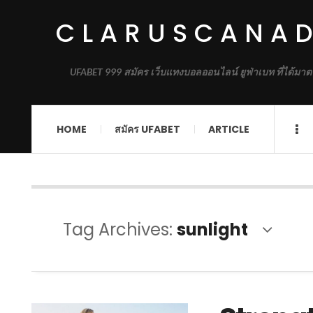
CLARUSCANA
UFABET 999 สมัคร เว็บแทงบอลออนไลน์ ยูฟ่าเบท ที่ได้มาต
HOME
สมัคร UFABET
ARTICLE
Tag Archives:
sunlight