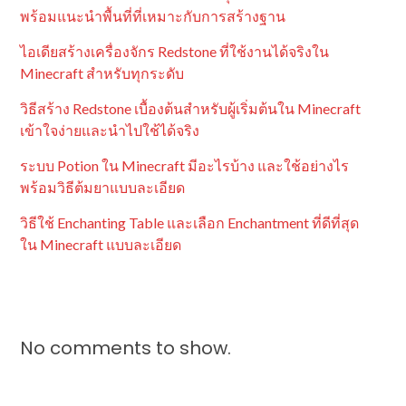
พร้อมแนะนำพื้นที่ที่เหมาะกับการสร้างฐาน
ไอเดียสร้างเครื่องจักร Redstone ที่ใช้งานได้จริงใน
Minecraft สำหรับทุกระดับ
วิธีสร้าง Redstone เบื้องต้นสำหรับผู้เริ่มต้นใน Minecraft
เข้าใจง่ายและนำไปใช้ได้จริง
ระบบ Potion ใน Minecraft มีอะไรบ้าง และใช้อย่างไร
พร้อมวิธีต้มยาแบบละเอียด
วิธีใช้ Enchanting Table และเลือก Enchantment ที่ดีที่สุด
ใน Minecraft แบบละเอียด
No comments to show.