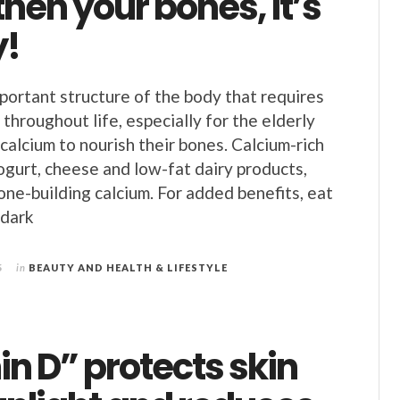
hen your bones, it’s
y!
portant structure of the body that requires
throughout life, especially for the elderly
alcium to nourish their bones. Calcium-rich
ogurt, cheese and low-fat dairy products,
one-building calcium. For added benefits, eat
 dark
5
in
BEAUTY AND HEALTH & LIFESTYLE
n D” protects skin