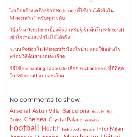
ไอเดียสร้างเครื่องจักร Redstone ที่ใช้งานได้จริงใน
Minecraft สำหรับทุกระดับ
วิธีสร้าง Redstone เบื้องต้นสำหรับผู้เริ่มต้นใน Minecraft
เข้าใจง่ายและนำไปใช้ได้จริง
ระบบ Potion ใน Minecraft มีอะไรบ้าง และใช้อย่างไร
พร้อมวิธีต้มยาแบบละเอียด
วิธีใช้ Enchanting Table และเลือก Enchantment ที่ดีที่สุด
ใน Minecraft แบบละเอียด
No comments to show.
Arsenal
Barcelona
Aston Villa
Beauty
Bet
Chelsea
Crystal Palace
Casino
diabetes
Football
Health
Inter Milan
high blood pressure
Manchester United
Liverpool