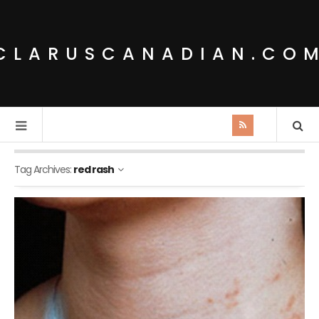
CLARUSCANADIAN.CO
Tag Archives:
red rash