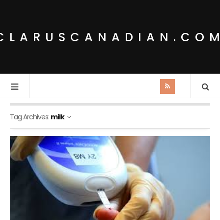
CLARUSCANADIAN.CO
Tag Archives:
milk