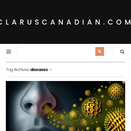
CLARUSCANADIAN.CO
Tag Archives:
diseases