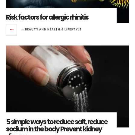
Risk factors for allergic rhinitis
in
BEAUTY AND HEALTH & LIFESTYLE
5 simple ways to reduce salt, reduce
sodium in the body Prevent kidney