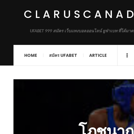
CLARUSCANA
UFABET 999 สมัคร เว็บแทงบอลออนไลน์ ยูฟ่าเบท ที่ได้มาต
HOME
สมัคร UFABET
ARTICLE
โภชนากา