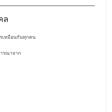
คล
รเหมือนกันทุกคน
จารณาจาก