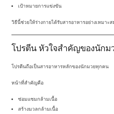
เป้าหมายการแข่งขัน
วิธีนี้ช่วยให้ร่างกายได้รับสารอาหารอย่างเหมาะสม
โปรตีน หัวใจสำคัญของนักม
โปรตีนถือเป็นสารอาหารหลักของนักมวยทุกคน
หน้าที่สำคัญคือ
ซ่อมแซมกล้ามเนื้อ
สร้างมวลกล้ามเนื้อ