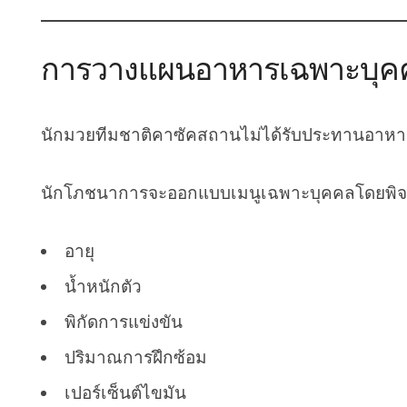
การวางแผนอาหารเฉพาะบุค
นักมวยทีมชาติคาซัคสถานไม่ได้รับประทานอาหา
นักโภชนาการจะออกแบบเมนูเฉพาะบุคคลโดยพิ
อายุ
น้ำหนักตัว
พิกัดการแข่งขัน
ปริมาณการฝึกซ้อม
เปอร์เซ็นต์ไขมัน