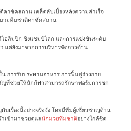
าซัคสถาน เคล็ดลับเบื้องหลังความสำเร็จ
กมวยทีมชาติคาซัคสถาน
อลิมปิก ชิงแชมป์โลก และการแข่งขันระดับ
ียว แต่ยังมาจากการบริหารจัดการด้าน
ึ้น การรับประทานอาหาร การฟื้นฟูร่างกาย
ัญที่ช่วยให้นักกีฬาสามารถรักษาฟอร์มการชก
เรื่องนี้อย่างจริงจัง โดยมีทีมผู้เชี่ยวชาญด้าน
าเข้ามาช่วยดูแล
นักมวยทีมชาติ
อย่างใกล้ชิด