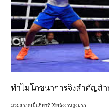
ทำไมโภชนาการจึงสำคัญสำห
มวยสากลเป็นกีฬาที่ใช้พลังงานสูงมาก