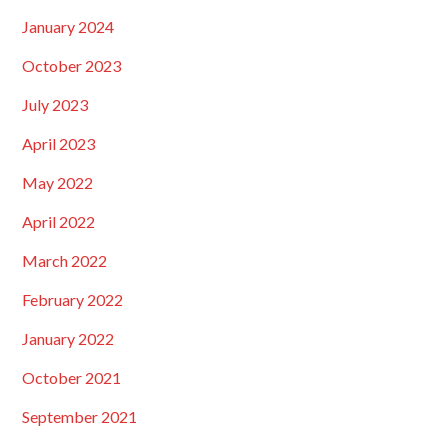
January 2024
October 2023
July 2023
April 2023
May 2022
April 2022
March 2022
February 2022
January 2022
October 2021
September 2021