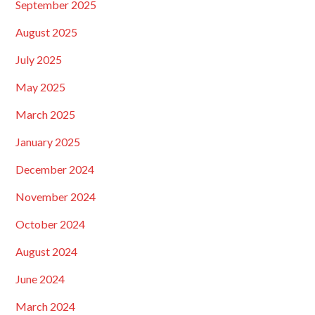
September 2025
August 2025
July 2025
May 2025
March 2025
January 2025
December 2024
November 2024
October 2024
August 2024
June 2024
March 2024