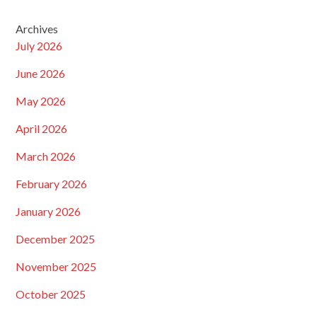
Archives
July 2026
June 2026
May 2026
April 2026
March 2026
February 2026
January 2026
December 2025
November 2025
October 2025