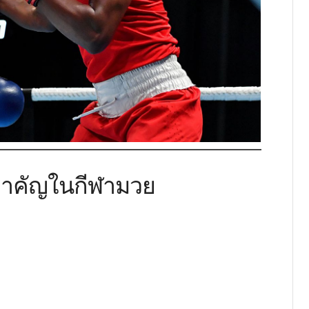
สำคัญในกีฬามวย