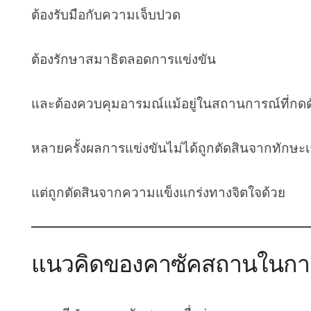
ต้องรับมือกับความเจ็บปวด
ต้องรักษาสมาธิตลอดการแข่งขัน
และต้องควบคุมอารมณ์แม้อยู่ในสถานการณ์ที่กดดั
หลายครั้งผลการแข่งขันไม่ได้ถูกตัดสินจากทักษะเ
แต่ถูกตัดสินจากความแข็งแกร่งทางจิตใจด้วย
แนวคิดของคาซัคสถานในการ