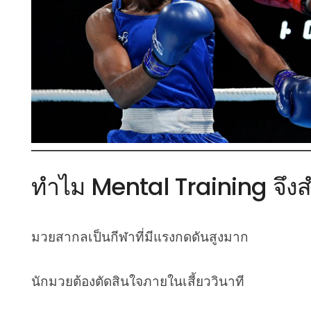
ทำไม Mental Training จึง
มวยสากลเป็นกีฬาที่มีแรงกดดันสูงมาก
นักมวยต้องตัดสินใจภายในเสี้ยววินาที