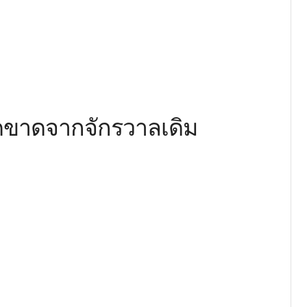
ัดขาดจากจักรวาลเดิม