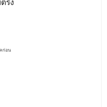
ดยตรง
าคก่อน