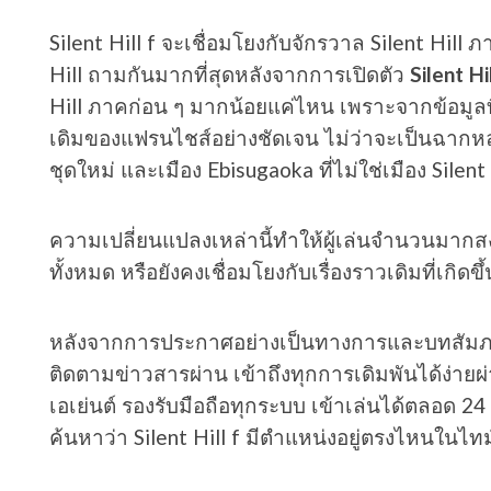
Silent Hill f จะเชื่อมโยงกับจักรวาล Silent Hill 
Hill ถามกันมากที่สุดหลังจากการเปิดตัว
Silent Hil
Hill ภาคก่อน ๆ มากน้อยแค่ไหน เพราะจากข้อมูล
เดิมของแฟรนไชส์อย่างชัดเจน ไม่ว่าจะเป็นฉากหล
ชุดใหม่ และเมือง Ebisugaoka ที่ไม่ใช่เมือง Silent 
ความเปลี่ยนแปลงเหล่านี้ทำให้ผู้เล่นจำนวนมากสงสั
ทั้งหมด หรือยังคงเชื่อมโยงกับเรื่องราวเดิมที่เกิดข
หลังจากการประกาศอย่างเป็นทางการและบทสัม
ติดตามข่าวสารผ่าน เข้าถึงทุกการเดิมพันได้ง่ายผ
เอเย่นต์ รองรับมือถือทุกระบบ เข้าเล่นได้ตลอด 24 ช
ค้นหาว่า Silent Hill f มีตำแหน่งอยู่ตรงไหนในไ