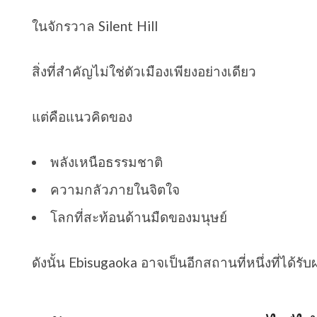
ในจักรวาล Silent Hill
สิ่งที่สำคัญไม่ใช่ตัวเมืองเพียงอย่างเดียว
แต่คือแนวคิดของ
พลังเหนือธรรมชาติ
ความกลัวภายในจิตใจ
โลกที่สะท้อนด้านมืดของมนุษย์
ดังนั้น Ebisugaoka อาจเป็นอีกสถานที่หนึ่งที่ได