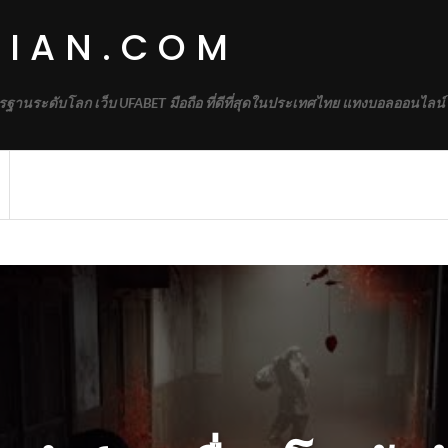
DIAN.COM
รฐานระดับโลก เว็บ UFABET มือถือ ที่ดีที่สุดในประเทศไทย แทงบอลออนไลน์