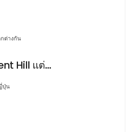
ตกต่างกัน
ent Hill แต่…
ปุ่น