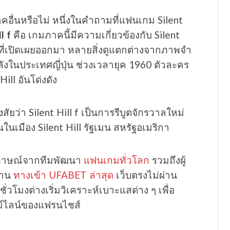
ภาคอื่นหรือไม่ หนึ่งในคำถามที่แฟนเกม Silent
l f
คือ เกมภาคนี้มีความเกี่ยวข้องกับ Silent
ที่เปิดเผยออกมา หลายสิ่งดูแตกต่างจากภาพจำ
ังในประเทศญี่ปุ่น ช่วงเวลายุค 1960 ตัวละคร
Hill อันโด่งดัง
ยว่า Silent Hill f เป็นการรีบูตจักรวาลใหม่
ึ้นในเมือง Silent Hill รัฐเมน สหรัฐอเมริกา
ภาษณ์จากทีมพัฒนา
แฟนเกมทั่วโลก
รวมถึงผู้
่าน
ทางเข้า UFABET ล่าสุด
เว็บตรงไม่ผ่าน
ั่วโมงต่างเริ่มวิเคราะห์เบาะแสต่าง ๆ เพื่อ
ทม์ไลน์ของแฟรนไชส์