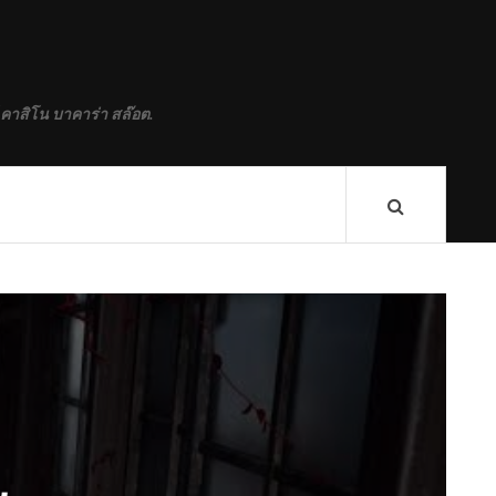
 คาสิโน บาคาร่า สล๊อต.