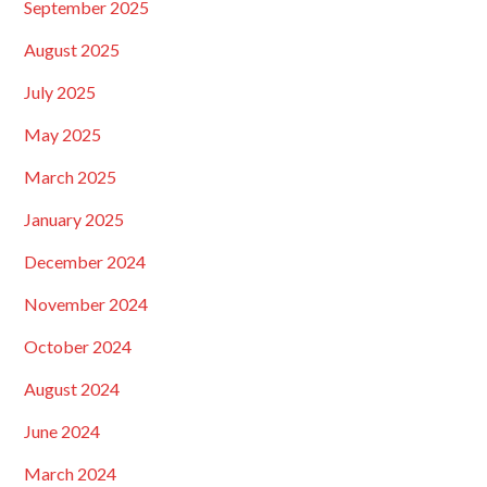
September 2025
August 2025
July 2025
May 2025
March 2025
January 2025
December 2024
November 2024
October 2024
August 2024
June 2024
March 2024