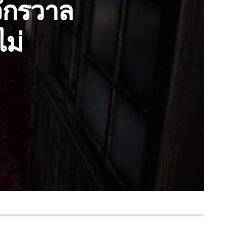
จักรวาล
ไม่