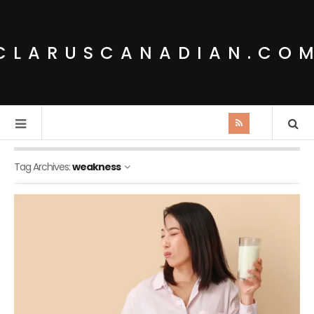
CLARUSCANADIAN.CO
Tag Archives:
weakness