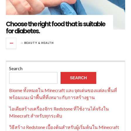
Choose the right food that is suitable
for diabetes.
in
BEAUTY & HEALTH
Search
SEARCH
Biome ทั้งหมดใน Minecraft และจุดเด่นของแต่ละพื้นที่
พร้อมแนะนำพื้นที่ที่เหมาะกับการสร้างฐาน
ไอเดียสร้างเครื่องจักร Redstone ที่ใช้งานได้จริงใน
Minecraft สำหรับทุกระดับ
วิธีสร้าง Redstone เบื้องต้นสำหรับผู้เริ่มต้นใน Minecraft