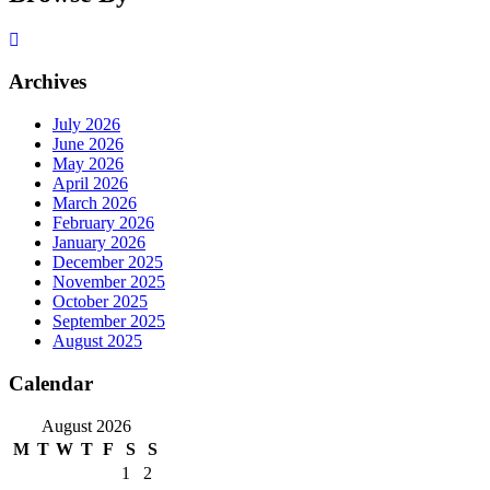
Archives
July 2026
June 2026
May 2026
April 2026
March 2026
February 2026
January 2026
December 2025
November 2025
October 2025
September 2025
August 2025
Calendar
August 2026
M
T
W
T
F
S
S
1
2