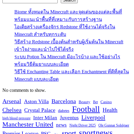
Search
Biome ทั้งหมดใน Minecraft และจุดเด่นของแต่ละพื้นที่
พร้อมแนะนำพื้นที่ที่เหมาะกับการสร้างฐาน
ไอเดียสร้างเครื่องจักร Redstone ที่ใช้งานได้จริงใน
Minecraft สำหรับทุกระดับ
วิธีสร้าง Redstone เบื้องต้นสำหรับผู้เริ่มต้นใน Minecraft
เข้าใจง่ายและนำไปใช้ได้จริง
ระบบ Potion ใน Minecraft มีอะไรบ้าง และใช้อย่างไร
พร้อมวิธีต้มยาแบบละเอียด
วิธีใช้ Enchanting Table และเลือก Enchantment ที่ดีที่สุดใน
Minecraft แบบละเอียด
No comments to show.
Arsenal
Barcelona
Aston Villa
Beauty
Casino
Bet
Football
Chelsea
Health
Crystal Palace
diabetes
Liverpool
Juventus
Inter Milan
high blood pressure
Manchester United
news
Night Driver 2025
Ole Gunnar Solskjaer
sportnews
sport
Premier League
PSG