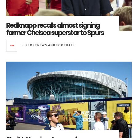
Redknapp recalls almost signing
former Chelsea superstar to Spurs
in
SPORTNEWS AND FOOTBALL