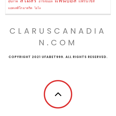
สโมสร
แฟนบอล
แฟรนไชส์
สุขภาพ
อาร์เซน่อล
แอตเลติโก มาดริด
ไฮโล
CLARUSCANADIA
N.COM
COPYRIGHT 2021 UFABET999. ALL RIGHTS RESERVED.