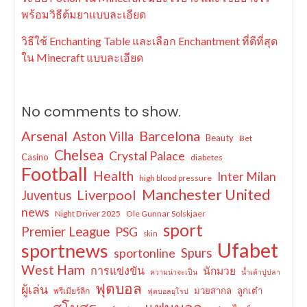
พร้อมวิธีต้มยาแบบละเอียด
วิธีใช้ Enchanting Table และเลือก Enchantment ที่ดีที่สุด
ใน Minecraft แบบละเอียด
No comments to show.
Arsenal
Barcelona
Aston Villa
Beauty
Bet
Chelsea
Crystal Palace
Casino
diabetes
Football
Health
Inter Milan
high blood pressure
Manchester United
Liverpool
Juventus
news
Night Driver 2025
Ole Gunnar Solskjaer
sport
Premier League
PSG
skin
Ufabet
sportnews
sportonline
Spurs
West Ham
การแข่งขัน
นักมวย
ความน่าจะเป็น
น้ำเต้าปูปลา
ฟุตบอล
ผู้เล่น
มวยสากล
ลูกเต๋า
พรีเมียร์ลีก
ฟุตบอลยุโรป