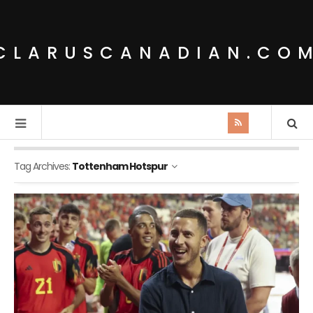
CLARUSCANADIAN.CO
Tag Archives:
Tottenham Hotspur