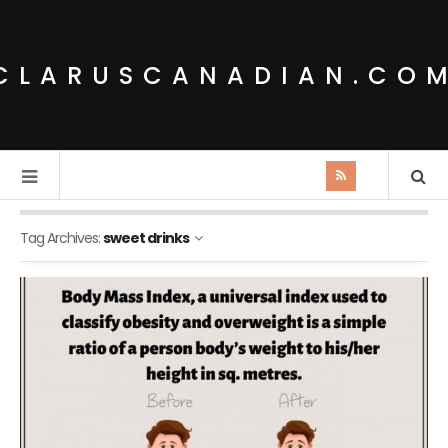
CLARUSCANADIAN.CO
Tag Archives:
sweet drinks