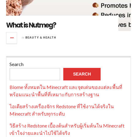
What is Nutmeg?
in
BEAUTY & HEALTH
Search
SEARCH
Biome ทั้งหมดใน Minecraft และจุดเด่นของแต่ละพื้นที่
พร้อมแนะนำพื้นที่ที่เหมาะกับการสร้างฐาน
ไอเดียสร้างเครื่องจักร Redstone ที่ใช้งานได้จริงใน
Minecraft สำหรับทุกระดับ
วิธีสร้าง Redstone เบื้องต้นสำหรับผู้เริ่มต้นใน Minecraft
เข้าใจง่ายและนำไปใช้ได้จริง