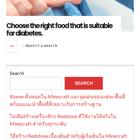
Choose the right food that is suitable
for diabetes.
in
BEAUTY & HEALTH
Search
SEARCH
Biome ทั้งหมดใน Minecraft และจุดเด่นของแต่ละพื้นที่
พร้อมแนะนำพื้นที่ที่เหมาะกับการสร้างฐาน
ไอเดียสร้างเครื่องจักร Redstone ที่ใช้งานได้จริงใน
Minecraft สำหรับทุกระดับ
วิธีสร้าง Redstone เบื้องต้นสำหรับผู้เริ่มต้นใน Minecraft