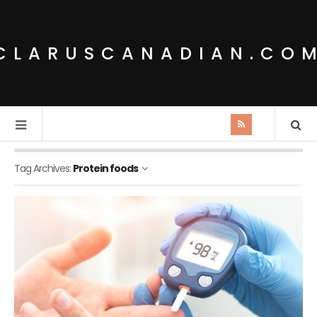
CLARUSCANADIAN.CO
Tag Archives:
Protein foods