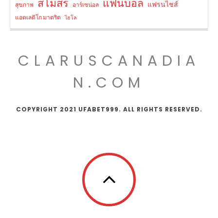
สโมสร
แฟนบอล
แฟรนไชส์
สุขภาพ
อาร์เซน่อล
แอตเลติโก มาดริด
ไฮโล
CLARUSCANADIA
N.COM
COPYRIGHT 2021 UFABET999. ALL RIGHTS RESERVED.