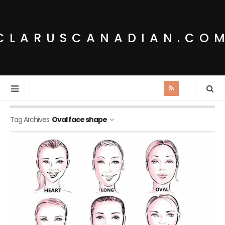
CLARUSCANADIAN.CO
Tag Archives:
Oval face shape