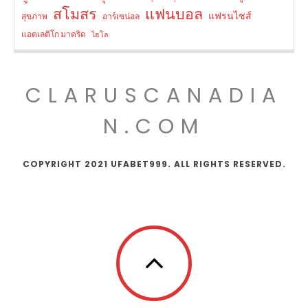
สโมสร
แฟนบอล
แฟรนไชส์
สุขภาพ
อาร์เซน่อล
แอตเลติโก มาดริด
ไฮโล
CLARUSCANADIA
N.COM
COPYRIGHT 2021 UFABET999. ALL RIGHTS RESERVED.