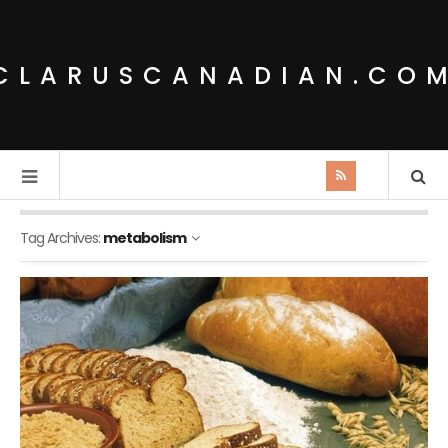
CLARUSCANADIAN.CO
Tag Archives:
metabolism