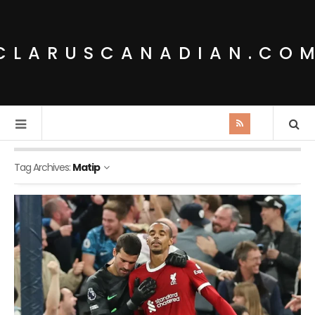
CLARUSCANADIAN.CO
Tag Archives:
Matip