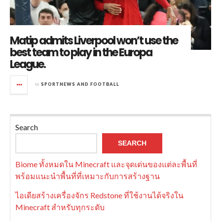
Matip admits Liverpool won’t use the
best team to play in the Europa
League.
in
SPORTNEWS AND FOOTBALL
Search
SEARCH
Biome ทั้งหมดใน Minecraft และจุดเด่นของแต่ละพื้นที่
พร้อมแนะนำพื้นที่ที่เหมาะกับการสร้างฐาน
ไอเดียสร้างเครื่องจักร Redstone ที่ใช้งานได้จริงใน
Minecraft สำหรับทุกระดับ