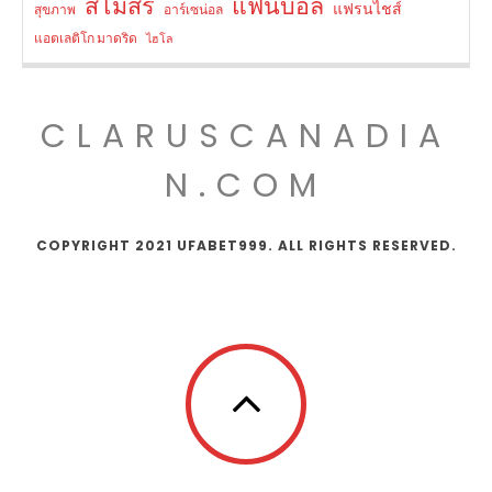
สโมสร
แฟนบอล
แฟรนไชส์
สุขภาพ
อาร์เซน่อล
แอตเลติโก มาดริด
ไฮโล
CLARUSCANADIA
N.COM
COPYRIGHT 2021 UFABET999. ALL RIGHTS RESERVED.