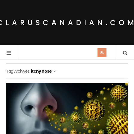
CLARUSCANADIAN.CO
Tag Archives:
itchy nose