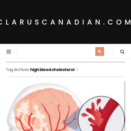
CLARUSCANADIAN.CO
Tag Archives:
high blood cholesterol