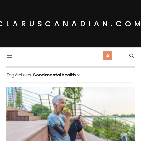
CLARUSCANADIAN.CO
Tag Archives:
Good mental health