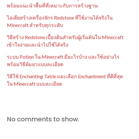
พร้อมแนะนำพื้นที่ที่เหมาะกับการสร้างฐาน
ไอเดียสร้างเครื่องจักร Redstone ที่ใช้งานได้จริงใน
Minecraft สำหรับทุกระดับ
วิธีสร้าง Redstone เบื้องต้นสำหรับผู้เริ่มต้นใน Minecraft
เข้าใจง่ายและนำไปใช้ได้จริง
ระบบ Potion ใน Minecraft มีอะไรบ้าง และใช้อย่างไร
พร้อมวิธีต้มยาแบบละเอียด
วิธีใช้ Enchanting Table และเลือก Enchantment ที่ดีที่สุด
ใน Minecraft แบบละเอียด
No comments to show.