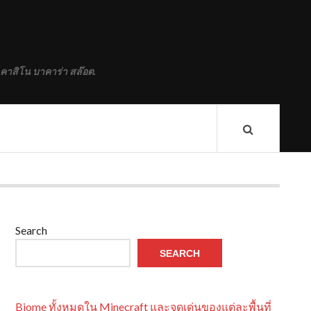
 คาสิโน บาคาร่า สล๊อต.
Search
SEARCH
Biome ทั้งหมดใน Minecraft และจุดเด่นของแต่ละพื้นที่