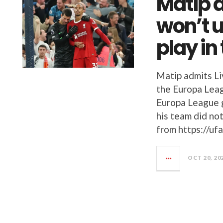
Matip 
won’t u
play in
Matip admits Li
the Europa Leagu
Europa League g
his team did not
from https://u
OCT 20, 20