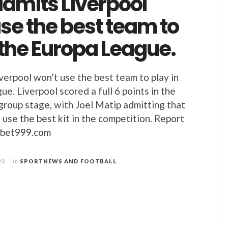
admits Liverpool
se the best team to
 the Europa League.
verpool won’t use the best team to play in
e. Liverpool scored a full 6 points in the
roup stage, with Joel Matip admitting that
 use the best kit in the competition. Report
fabet999.com
23
in
SPORTNEWS AND FOOTBALL