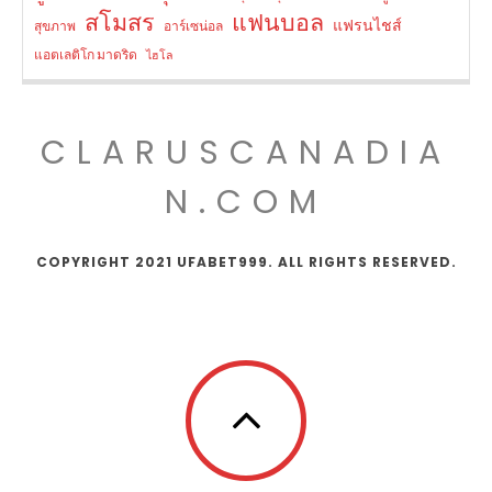
สโมสร
แฟนบอล
แฟรนไชส์
สุขภาพ
อาร์เซน่อล
แอตเลติโก มาดริด
ไฮโล
CLARUSCANADIA
N.COM
COPYRIGHT 2021 UFABET999. ALL RIGHTS RESERVED.