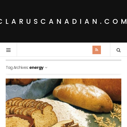
CLARUSCANADIAN.CO
Tag Archives:
energy