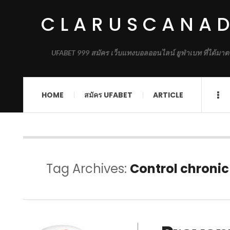
CLARUSCANA
UFABET 999 สมัคร เว็บแทงบอลออนไลน์ ยูฟ่าเบท ที่ได้มาต
HOME
สมัคร UFABET
ARTICLE
Tag Archives:
Control chronic