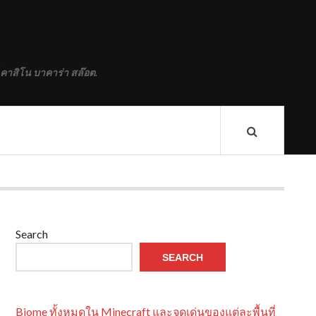
 คาสิโน บาคาร่า สล๊อต.
Search
SEARCH
Biome ทั้งหมดใน Minecraft และจุดเด่นของแต่ละพื้นที่