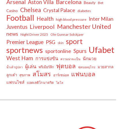
Arsenal
Barcelona
Aston Villa
Beauty
Bet
Chelsea
Crystal Palace
Casino
diabetes
Football
Health
Inter Milan
high blood pressure
Manchester United
Liverpool
Juventus
news
Night Driver 2025
Ole Gunnar Solskjaer
sport
Premier League
PSG
skin
Ufabet
sportnews
sportonline
Spurs
West Ham
การแข่งขัน
นักมวย
ความน่าจะเป็น
ฟุตบอล
ผู้เล่น
มวยสากล
พรีเมียร์ลีก
น้ำเต้าปูปลา
ฟุตบอลยุโรป
สโมสร
แฟนบอล
ลูกเต๋า
สุขภาพ
อาร์เซน่อล
แฟรนไชส์
แอตเลติโก มาดริด
ไฮโล