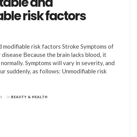
table and
ble risk factors
 modifiable risk factors Stroke Symptoms of
 disease Because the brain lacks blood, it
normally. Symptoms will vary in severity, and
ur suddenly, as follows: Unmodifiable risk
24
in
BEAUTY & HEALTH