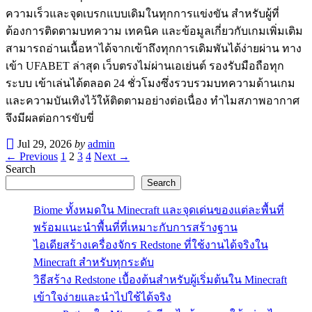
ความเร็วและจุดเบรกแบบเดิมในทุกการแข่งขัน สำหรับผู้ที่
ต้องการติดตามบทความ เทคนิค และข้อมูลเกี่ยวกับเกมเพิ่มเติม
สามารถอ่านเนื้อหาได้จากเข้าถึงทุกการเดิมพันได้ง่ายผ่าน ทาง
เข้า UFABET ล่าสุด เว็บตรงไม่ผ่านเอเย่นต์ รองรับมือถือทุก
ระบบ เข้าเล่นได้ตลอด 24 ชั่วโมงซึ่งรวบรวมบทความด้านเกม
และความบันเทิงไว้ให้ติดตามอย่างต่อเนื่อง ทำไมสภาพอากาศ
จึงมีผลต่อการขับขี่
Jul 29, 2026
by
admin
← Previous
1
2
3
4
Next →
Search
Search
Biome ทั้งหมดใน Minecraft และจุดเด่นของแต่ละพื้นที่
พร้อมแนะนำพื้นที่ที่เหมาะกับการสร้างฐาน
ไอเดียสร้างเครื่องจักร Redstone ที่ใช้งานได้จริงใน
Minecraft สำหรับทุกระดับ
วิธีสร้าง Redstone เบื้องต้นสำหรับผู้เริ่มต้นใน Minecraft
เข้าใจง่ายและนำไปใช้ได้จริง