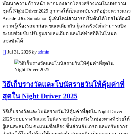
พัฒนาความก้าวหน้า หากมองจากโครงสร้างเกมในบทความ
ชุดนี้ Night Driver 2025 ถูกวางให้เป็นเกมขับรถที่อยู่ระหว่างแนว
Arcade และ Simulation ผู้เล่นใหม่สามารถเริ่มต้นได้โดยไม่ต้องมี
ความรู้เรื่องรถมาก่อน ขณะเดียวกัน ผู้เล่นจริงจังก็สามารถปิด
ระบบช่วยขับ ปรับจูนรายละเอียด และไล่ทำสถิติในโหมด
แข่งขันได้
Jul 31, 2026
by
admin
วิธีเก็บรางวัลและโบนัสรายวันให้คุ้มค่าที่
สุดใน Night Driver 2025
วิธีเก็บรางวัลและโบนัสรายวันให้คุ้มค่าที่สุดใน Night Driver
2025 ระบบรางวัลและโบนัสรายวันเป็นหนึ่งในช่องทางที่ช่วยให้
ผู้เล่นสะสมเงิน คะแนนชื่อเสียง ชิ้นส่วนอัปเกรด และทรัพยากร
สำคัญได้โดยไม่ต้องใช้เวลาฟาร์มสนามเดิมเป็นเวลานาน หาก