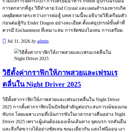
รวมถึงการจัดกระเป๋า การเตรียมอาหาร Potion อุปกรณ์รับมือ
การตกจากที่สูง วิธีทำลาย End Crystal และแผนสำรองหากเกิด
เหตุผิดพลาดระหว่างการต่อสู้ บทความนี้จะอธิบายวิธีเตรียมตัว
ก่อนต่อสู้กับ Ender Dragon อย่างละเอียด ตั้งแต่อุปกรณ์ขั้นต่ำที่
ควรมี Enchantment ที่เหมาะสม การจัดช่องไอเทม การเตรียม
Jul 31, 2026
by
admin
วิธีตั้งค่ากราฟิกให้ภาพสวยและเฟรมเร
ตลื่นใน Night Driver 2025
วิธีตั้งค่ากราฟิกให้ภาพสวยและเฟรมเรตลื่นใน Night Driver
2025 การตั้งค่ากราฟิกเป็นปัจจัยสำคัญต่อประสบการณ์ของเกม
ขับรถ โดยเฉพาะเกมที่เน้นการขับในเวลากลางคืนอย่าง Night
Driver 2025 เพราะผู้เล่นต้องมองเห็นเส้นทาง จุดเบรก รถคันอื่น
และสิ่งกีดขวางได้อย่างชัดเจน ขณะเดียวกัน แสงไฟนีออน เงา