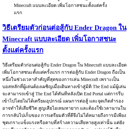
วิธีเตรียมตัวก่อนต่อสู้กับ Ender Dragon ใน
Minecraft แบบละเอียด เพิ่มโอกาสชนะ
ตั้งแต่ครั้งแรก
วิธีเตรียมตัวก่อนต่อสู้กับ Ender Dragon ใน Minecraft แบบละเอียด
เพิ่มโอกาสชนะตั้งแต่ครั้งแรก การต่อสู้กับ Ender Dragon ถือเป็น
หนึ่งในช่วงเวลาสำคัญที่สุดของการเล่น Minecraft เพราะเป็น
บอสหลักที่ผู้เล่นต้องเผชิญเมื่อเดินทางเข้าสู่มิติ The End แม้ผู้เล่น
จะสามารถเข้าสู่ The End ได้ทันทีหลังเปิด End Portal แต่การรีบ
เข้าไปโดยไม่ได้เตรียมอุปกรณ์ แผนการต่อสู้ และจุดเกิดสำรอง
อาจทำให้เสียชีวิต สูญเสียไอเทมหายาก และต้องใช้เวลานานใน
การกลับไปเก็บของ การเตรียมตัวที่ดีจึงไม่ได้หมายถึงการมีเพียง
ชุดเกราะแข็งแรงหรือดาบที่สร้างความเสียหายสูงเท่านั้น แต่ยัง