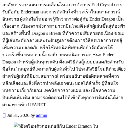
อาศัยการวางแผน การเคลื่อนไหว การจัดการ End Crystal การ
รับมือกับ Enderman และการตัดสินใจที่รวดเร็วในสถานการณ์
อันตราย ผู้เล่นมือใหม่อาจรู้สึกว่าการต่อสู้กับ Ender Dragon เป็น
เรื่องยาก เนื่องจากมังกรสามารถบินโจมตี ผลักผู้เล่นขึ้นสู่ท้องฟ้า
และสร้างพื้นที่ Dragon’s Breath ที่ทำความเสียหายต่อเนื่อง ขณะ
ที่ผู้เล่นระดับกลางและระดับสูงอาจต้องการวิธีลดเวลาการต่อสู้
เพิ่มความปลอดภัย หรือใช้เทคนิคพิเศษเพื่อกำจัดมังกรให้
รวดเร็วขึ้น บทความนี้จะอธิบายเทคนิคการเอาชนะ Ender
Dragon สำหรับผู้เล่นทุกระดับ ตั้งแต่วิธีต่อสู้แบบปลอดภัยสำหรับ
มือใหม่ กลยุทธ์ที่เหมาะกับผู้เล่นทั่วไป ไปจนถึงวิธีโจมตีด้วยเตียง
สำหรับผู้เล่นที่มีประสบการณ์ พร้อมอธิบายข้อผิดพลาดที่ควร
หลีกเลี่ยงและสิ่งที่ควรทำหลังเอาชนะบอสได้สำเร็จ ผู้ที่สนใจ
บทความเกี่ยวกับเกม เทคนิคการวางแผน และเนื้อหาความ
บันเทิงเพิ่มเติม สามารถติดตามได้ที่เข้าถึงทุกการเดิมพันได้ง่าย
ผ่าน ทางเข้า UFABET
Jul 31, 2026
by
admin