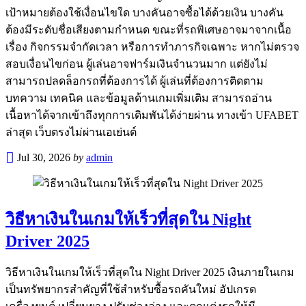
เป้าหมายต้องใช้เงื่อนไขใด บางคันอาจซื้อได้ด้วยเงิน บางคัน
ต้องมีระดับชื่อเสียงตามกำหนด ขณะที่รถพิเศษอาจมาจากเนื้อ
เรื่อง กิจกรรมจำกัดเวลา หรือการทำภารกิจเฉพาะ หากไม่ตรวจ
สอบเงื่อนไขก่อน ผู้เล่นอาจฟาร์มเงินจำนวนมาก แต่ยังไม่
สามารถปลดล็อกรถที่ต้องการได้ ผู้เล่นที่ต้องการติดตาม
บทความ เทคนิค และข้อมูลด้านเกมเพิ่มเติม สามารถอ่าน
เนื้อหาได้จากเข้าถึงทุกการเดิมพันได้ง่ายผ่าน ทางเข้า UFABET
ล่าสุด เว็บตรงไม่ผ่านเอเย่นต์
Jul 30, 2026
by
admin
วิธีหาเงินในเกมให้เร็วที่สุดใน Night
Driver 2025
วิธีหาเงินในเกมให้เร็วที่สุดใน Night Driver 2025 เงินภายในเกม
เป็นทรัพยากรสำคัญที่ใช้สำหรับซื้อรถคันใหม่ อัปเกรด