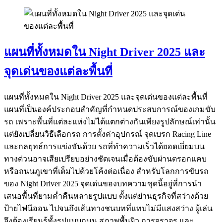
แผนที่ทั้งหมดใน Night Driver 2025 และ
จุดเด่นของแต่ละพื้นที่
แผนที่ทั้งหมดใน Night Driver 2025 และจุดเด่นของแต่ละพื้นที่
แผนที่เป็นองค์ประกอบสำคัญที่กำหนดประสบการณ์ของเกมขับ
รถ เพราะพื้นที่แต่ละแห่งไม่ได้แตกต่างกันเพียงรูปลักษณ์เท่านั้น
แต่ยังเปลี่ยนวิธีเลือกรถ การตั้งค่าอุปกรณ์ จุดเบรก Racing Line
และกลยุทธ์การแข่งขันด้วย รถที่ทำความเร็วได้ยอดเยี่ยมบน
ทางด่วนอาจเสียเปรียบอย่างชัดเจนเมื่อต้องขับผ่านตรอกแคบ
หรือถนนภูเขาที่เต็มไปด้วยโค้งต่อเนื่อง สำหรับโลกการขับรถ
ของ Night Driver 2025 จุดเด่นของบทความชุดนี้อยู่ที่การนำ
เสนอพื้นที่ยามค่ำคืนหลายรูปแบบ ตั้งแต่ย่านธุรกิจที่สว่างด้วย
ป้ายไฟนีออน ไปจนถึงเส้นทางชนบทที่แทบไม่มีแสงสว่าง ผู้เล่น
จึงต้องเรียนรู้ทั้งรูปแบบถนน สภาพพื้นผิว การจราจร และ