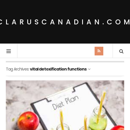
CLARUSCANADIAN.CO
Tag Archives:
vital detoxification functions