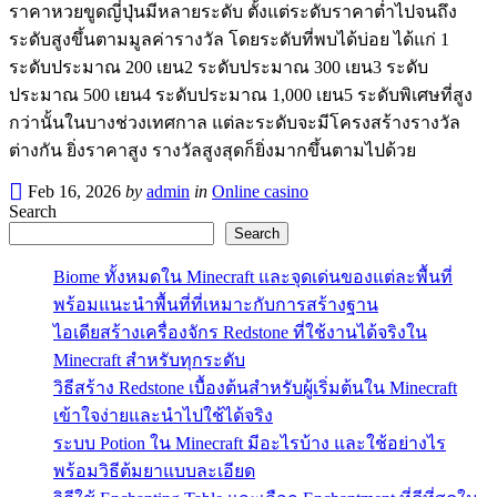
ราคาหวยขูดญี่ปุ่นมีหลายระดับ ตั้งแต่ระดับราคาต่ำไปจนถึง
ระดับสูงขึ้นตามมูลค่ารางวัล โดยระดับที่พบได้บ่อย ได้แก่ 1
ระดับประมาณ 200 เยน2 ระดับประมาณ 300 เยน3 ระดับ
ประมาณ 500 เยน4 ระดับประมาณ 1,000 เยน5 ระดับพิเศษที่สูง
กว่านั้นในบางช่วงเทศกาล แต่ละระดับจะมีโครงสร้างรางวัล
ต่างกัน ยิ่งราคาสูง รางวัลสูงสุดก็ยิ่งมากขึ้นตามไปด้วย
Feb 16, 2026
by
admin
in
Online casino
Search
Search
Biome ทั้งหมดใน Minecraft และจุดเด่นของแต่ละพื้นที่
พร้อมแนะนำพื้นที่ที่เหมาะกับการสร้างฐาน
ไอเดียสร้างเครื่องจักร Redstone ที่ใช้งานได้จริงใน
Minecraft สำหรับทุกระดับ
วิธีสร้าง Redstone เบื้องต้นสำหรับผู้เริ่มต้นใน Minecraft
เข้าใจง่ายและนำไปใช้ได้จริง
ระบบ Potion ใน Minecraft มีอะไรบ้าง และใช้อย่างไร
พร้อมวิธีต้มยาแบบละเอียด