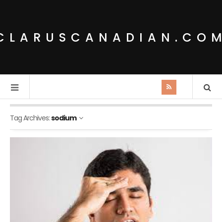
CLARUSCANADIAN.CO
Tag Archives:
sodium