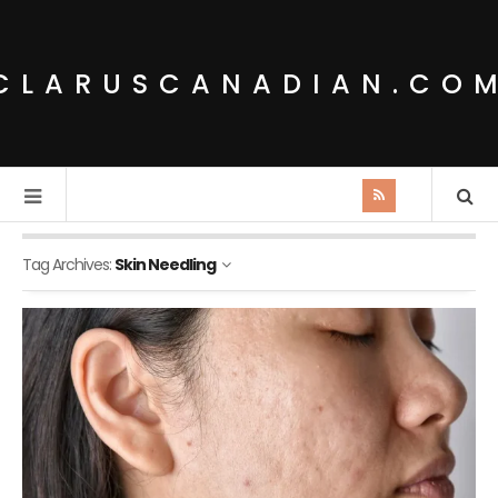
CLARUSCANADIAN.CO
Tag Archives:
Skin Needling