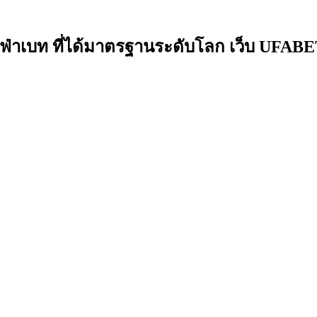
่าเบท ที่ได้มาตรฐานระดับโลก เว็บ UFABET 