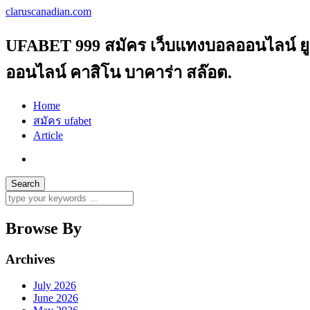
claruscanadian.com
UFABET 999 สมัคร เว็บแทงบอลออนไลน์ ยูฟ
ออนไลน์ คาสิโน บาคาร่า สล๊อต.
Home
สมัคร ufabet
Article
Browse By
Archives
July 2026
June 2026